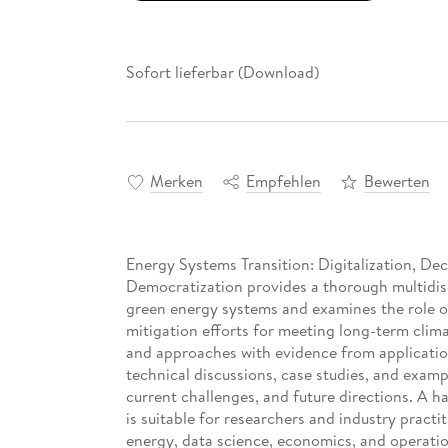
Sofort lieferbar (Download)
Merken
Empfehlen
Bewerten
Energy Systems Transition: Digitalization, De
Democratization provides a thorough multidis
green energy systems and examines the role of
mitigation efforts for meeting long-term clima
and approaches with evidence from application
technical discussions, case studies, and exam
current challenges, and future directions. A h
is suitable for researchers and industry pract
energy, data science, economics, and operatio