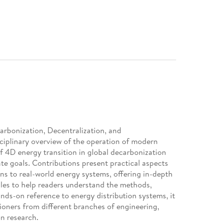
carbonization, Decentralization, and
ciplinary overview of the operation of modern
 4D energy transition in global decarbonization
te goals. Contributions present practical aspects
s to real-world energy systems, offering in-depth
ples to help readers understand the methods,
ands-on reference to energy distribution systems, it
itioners from different branches of engineering,
n research.