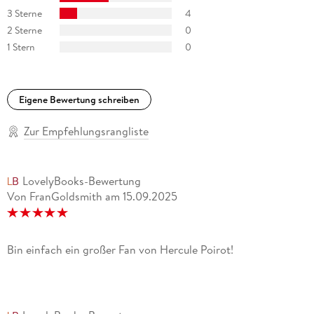
3 Sterne
4
2 Sterne
0
1 Stern
0
Eigene Bewertung schreiben
Zur Empfehlungsrangliste
LovelyBooks-Bewertung
Von FranGoldsmith
am
15.09.2025
Bin einfach ein großer Fan von Hercule Poirot!