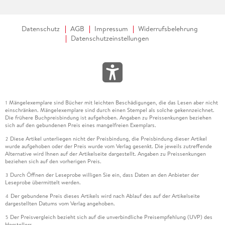
Datenschutz
AGB
Impressum
Widerrufsbelehrung
Datenschutzeinstellungen
Mängelexemplare sind Bücher mit leichten Beschädigungen, die das Lesen aber nicht
1
einschränken. Mängelexemplare sind durch einen Stempel als solche gekennzeichnet.
Die frühere Buchpreisbindung ist aufgehoben. Angaben zu Preissenkungen beziehen
sich auf den gebundenen Preis eines mangelfreien Exemplars.
Diese Artikel unterliegen nicht der Preisbindung, die Preisbindung dieser Artikel
2
wurde aufgehoben oder der Preis wurde vom Verlag gesenkt. Die jeweils zutreffende
Alternative wird Ihnen auf der Artikelseite dargestellt. Angaben zu Preissenkungen
beziehen sich auf den vorherigen Preis.
Durch Öffnen der Leseprobe willigen Sie ein, dass Daten an den Anbieter der
3
Leseprobe übermittelt werden.
Der gebundene Preis dieses Artikels wird nach Ablauf des auf der Artikelseite
4
dargestellten Datums vom Verlag angehoben.
Der Preisvergleich bezieht sich auf die unverbindliche Preisempfehlung (UVP) des
5
Herstellers.