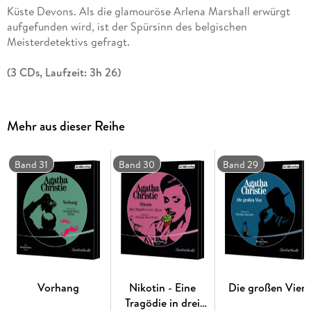
Küste Devons. Als die glamouröse Arlena Marshall erwürgt
aufgefunden wird, ist der Spürsinn des belgischen
Meisterdetektivs gefragt.
(3 CDs, Laufzeit: 3h 26)
Mehr aus dieser Reihe
Band 31
Band 30
Band 29
Vorhang
Nikotin - Eine
Die großen Vier
Tragödie in drei