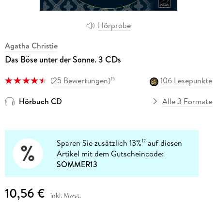
Hörprobe
Agatha Christie
Das Böse unter der Sonne. 3 CDs
(
25 Bewertungen
)
106 Lesepunkte
15
Hörbuch CD
Alle 3 Formate
Sparen Sie zusätzlich 13%
auf diesen
12
Artikel mit dem Gutscheincode:
SOMMER13
10,56 €
inkl. Mwst.