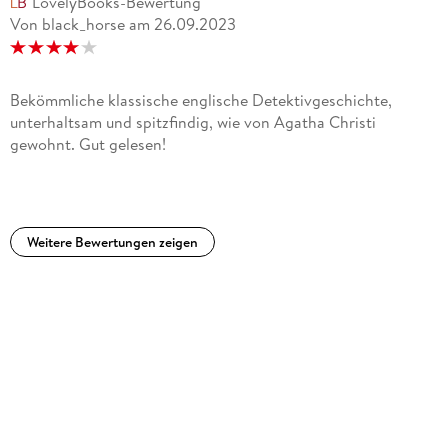
LovelyBooks-Bewertung
Von black_horse
am
26.09.2023
Bekömmliche klassische englische Detektivgeschichte,
unterhaltsam und spitzfindig, wie von Agatha Christi
gewohnt. Gut gelesen!
Weitere Bewertungen zeigen