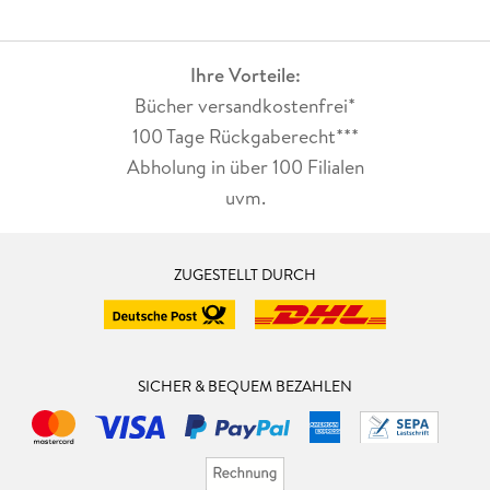
Ihre Vorteile:
Bücher versandkostenfrei*
100 Tage Rückgaberecht***
Abholung in über 100 Filialen
uvm.
ZUGESTELLT DURCH
SICHER & BEQUEM BEZAHLEN