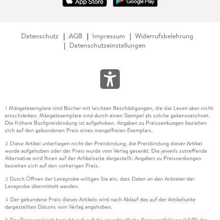
Datenschutz
AGB
Impressum
Widerrufsbelehrung
Datenschutzeinstellungen
Mängelexemplare sind Bücher mit leichten Beschädigungen, die das Lesen aber nicht
1
einschränken. Mängelexemplare sind durch einen Stempel als solche gekennzeichnet.
Die frühere Buchpreisbindung ist aufgehoben. Angaben zu Preissenkungen beziehen
sich auf den gebundenen Preis eines mangelfreien Exemplars.
Diese Artikel unterliegen nicht der Preisbindung, die Preisbindung dieser Artikel
2
wurde aufgehoben oder der Preis wurde vom Verlag gesenkt. Die jeweils zutreffende
Alternative wird Ihnen auf der Artikelseite dargestellt. Angaben zu Preissenkungen
beziehen sich auf den vorherigen Preis.
Durch Öffnen der Leseprobe willigen Sie ein, dass Daten an den Anbieter der
3
Leseprobe übermittelt werden.
Der gebundene Preis dieses Artikels wird nach Ablauf des auf der Artikelseite
4
dargestellten Datums vom Verlag angehoben.