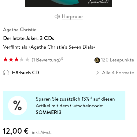
Hörprobe
Agatha Christie
Der letzte Joker. 3 CDs
Verfilmt als »Agatha Christie's Seven Dials«
(
1 Bewertung
)
120 Lesepunkte
15
Hörbuch CD
Alle 4 Formate
Sparen Sie zusätzlich 13%
auf diesen
12
Artikel mit dem Gutscheincode:
SOMMER13
12,00 €
inkl. Mwst.