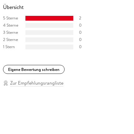
Übersicht
5 Sterne
2
4 Sterne
0
3 Sterne
0
2 Sterne
0
1 Stern
0
Eigene Bewertung schreiben
Zur Empfehlungsrangliste