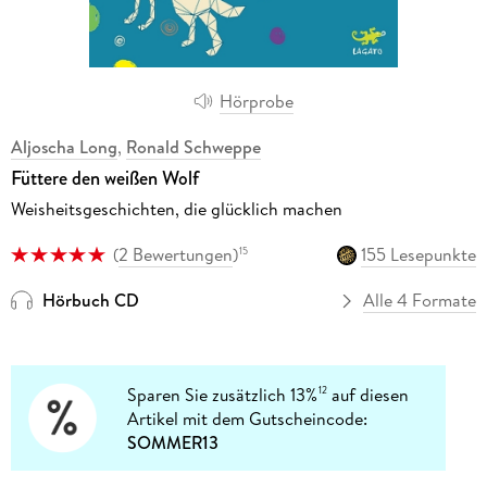
Hörprobe
Aljoscha Long
,
Ronald Schweppe
Füttere den weißen Wolf
Weisheitsgeschichten, die glücklich machen
(
2 Bewertungen
)
155 Lesepunkte
15
Hörbuch CD
Alle 4 Formate
Sparen Sie zusätzlich 13%
auf diesen
12
Artikel mit dem Gutscheincode:
SOMMER13