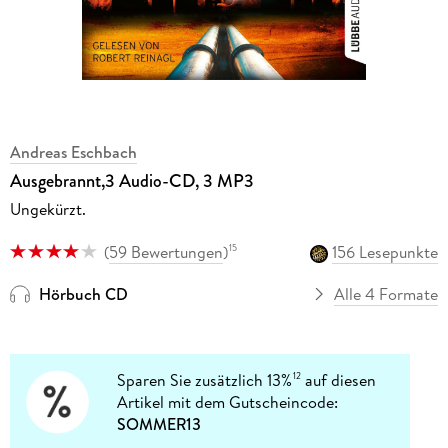
Andreas Eschbach
Ausgebrannt,3 Audio-CD, 3 MP3
Ungekürzt.
(
59 Bewertungen
)
156 Lesepunkte
15
Hörbuch CD
Alle 4 Formate
Sparen Sie zusätzlich 13%
auf diesen
12
Artikel mit dem Gutscheincode:
SOMMER13