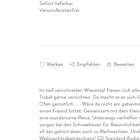
Sofort lieferbar
Versandkostenfrei
Merken
Empfehlen
Bewerten
Im tief verschneiten Wiesental freuen sich all
Trubel gerne verzichten. Da macht er es sich 
Ofen gemütlich . . . Wäre da nicht ein geheimn
einen Freund bittet. Gemeinsam mit dem klein
eine wundersame Reise. Unterwegs verhelfen 
sorgen bei den Schneehasen für Besinnlichkei
all das gehört eben auch zu Weihnachten. Und
Weihnachtsüberraschung! CD Standard Audio 