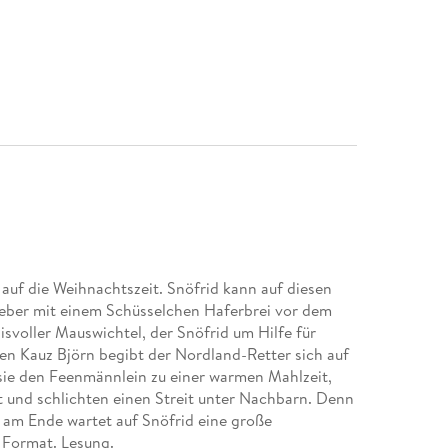
e auf die Weihnachtszeit. Snöfrid kann auf diesen
lieber mit einem Schüsselchen Haferbrei vor dem
isvoller Mauswichtel, der Snöfrid um Hilfe für
en Kauz Björn begibt der Nordland-Retter sich auf
sie den Feenmännlein zu einer warmen Mahlzeit,
t und schlichten einen Streit unter Nachbarn. Denn
 am Ende wartet auf Snöfrid eine große
Format. Lesung.