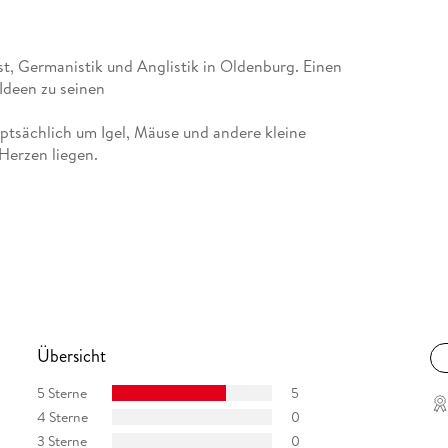
t, Germanistik und Anglistik in Oldenburg. Einen
 Ideen zu seinen
uptsächlich um Igel, Mäuse und andere kleine
Herzen liegen.
Übersicht
5 Sterne
5
4 Sterne
0
3 Sterne
0