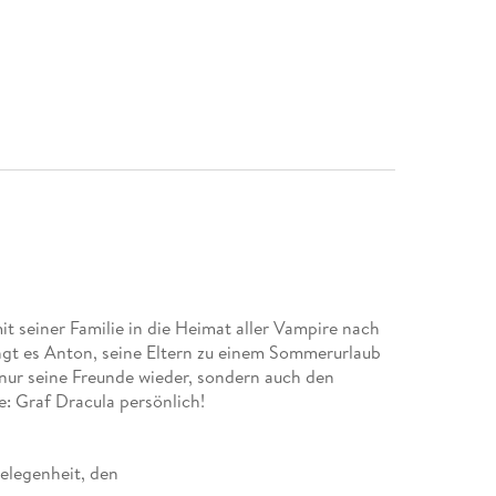
it seiner Familie in die Heimat aller Vampire nach
ngt es Anton, seine Eltern zu einem Sommerurlaub
t nur seine Freunde wieder, sondern auch den
: Graf Dracula persönlich!
elegenheit, den