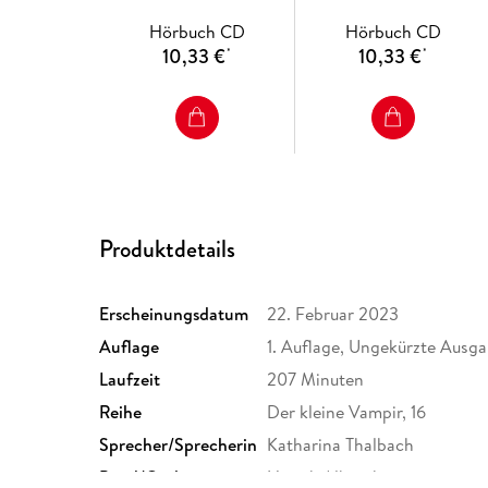
Hörbuch CD
Hörbuch CD
10,33 €
10,33 €
*
*
Produktdetails
Erscheinungsdatum
22. Februar 2023
Auflage
1. Auflage, Ungekürzte Ausg
Laufzeit
207 Minuten
Reihe
Der kleine Vampir, 16
Sprecher/Sprecherin
Katharina Thalbach
Band/Orchester
Henrik Albrecht