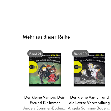
Mehr aus dieser Reihe
Band 21
Band 20
Der kleine Vampir: Dein
Der kleine Vampir und
Freund für immer
die Letzte Verwandlung
Angela Sommer-Bodenburg
Angela Sommer-Bodenburg