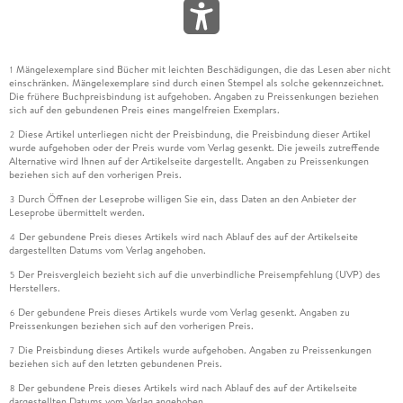
Mängelexemplare sind Bücher mit leichten Beschädigungen, die das Lesen aber nicht
1
einschränken. Mängelexemplare sind durch einen Stempel als solche gekennzeichnet.
Die frühere Buchpreisbindung ist aufgehoben. Angaben zu Preissenkungen beziehen
sich auf den gebundenen Preis eines mangelfreien Exemplars.
Diese Artikel unterliegen nicht der Preisbindung, die Preisbindung dieser Artikel
2
wurde aufgehoben oder der Preis wurde vom Verlag gesenkt. Die jeweils zutreffende
Alternative wird Ihnen auf der Artikelseite dargestellt. Angaben zu Preissenkungen
beziehen sich auf den vorherigen Preis.
Durch Öffnen der Leseprobe willigen Sie ein, dass Daten an den Anbieter der
3
Leseprobe übermittelt werden.
Der gebundene Preis dieses Artikels wird nach Ablauf des auf der Artikelseite
4
dargestellten Datums vom Verlag angehoben.
Der Preisvergleich bezieht sich auf die unverbindliche Preisempfehlung (UVP) des
5
Herstellers.
Der gebundene Preis dieses Artikels wurde vom Verlag gesenkt. Angaben zu
6
Preissenkungen beziehen sich auf den vorherigen Preis.
Die Preisbindung dieses Artikels wurde aufgehoben. Angaben zu Preissenkungen
7
beziehen sich auf den letzten gebundenen Preis.
Der gebundene Preis dieses Artikels wird nach Ablauf des auf der Artikelseite
8
dargestellten Datums vom Verlag angehoben.