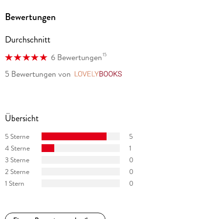
Bewertungen
Durchschnitt
15
6 Bewertungen
5 Bewertungen
von
LovelyBooks
Übersicht
5 Sterne
5
4 Sterne
1
3 Sterne
0
2 Sterne
0
1 Stern
0