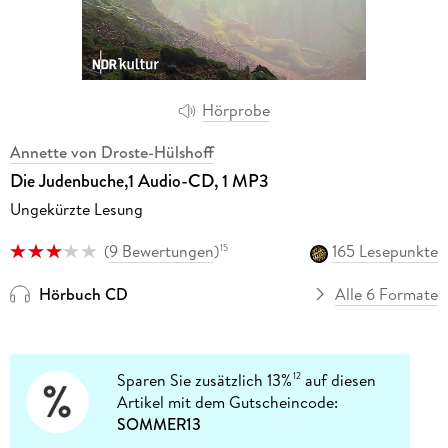
Hörprobe
Annette von Droste-Hülshoff
Die Judenbuche,1 Audio-CD, 1 MP3
Ungekürzte Lesung
(
9 Bewertungen
)
165 Lesepunkte
15
Hörbuch CD
Alle 6 Formate
Sparen Sie zusätzlich 13%
auf diesen
12
Artikel mit dem Gutscheincode:
SOMMER13