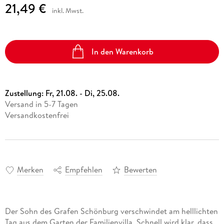
21,49 €
inkl. Mwst.
In den Warenkorb
Zustellung:
Fr, 21.08. - Di, 25.08.
Versand in 5-7 Tagen
Versandkostenfrei
Merken
Empfehlen
Bewerten
Der Sohn des Grafen Schönburg verschwindet am helllichten
Tag aus dem Garten der Familienvilla. Schnell wird klar, dass