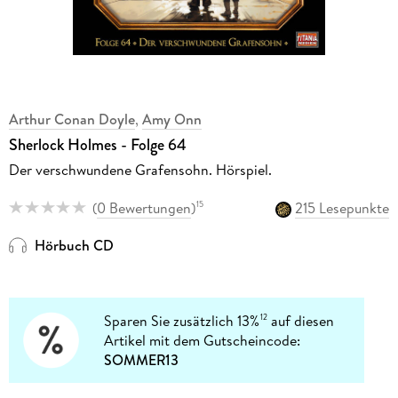
Arthur Conan Doyle
,
Amy Onn
Sherlock Holmes - Folge 64
Der verschwundene Grafensohn. Hörspiel.
(
0 Bewertungen
)
215 Lesepunkte
15
Hörbuch CD
Sparen Sie zusätzlich 13%
auf diesen
12
Artikel mit dem Gutscheincode:
SOMMER13