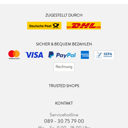
ZUGESTELLT DURCH
SICHER & BEQUEM BEZAHLEN
TRUSTED SHOPS
KONTAKT
Servicehotline
089 - 30 75 79 00
Mo. - Sa. 9.00 - 18.00 Uhr