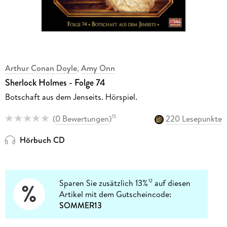
Arthur Conan Doyle
,
Amy Onn
Sherlock Holmes - Folge 74
Botschaft aus dem Jenseits. Hörspiel.
(
0 Bewertungen
)
220 Lesepunkte
15
Hörbuch CD
Sparen Sie zusätzlich 13%
auf diesen
12
Artikel mit dem Gutscheincode:
SOMMER13