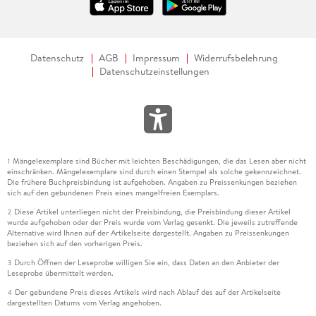
Datenschutz
AGB
Impressum
Widerrufsbelehrung
Datenschutzeinstellungen
Mängelexemplare sind Bücher mit leichten Beschädigungen, die das Lesen aber nicht
1
einschränken. Mängelexemplare sind durch einen Stempel als solche gekennzeichnet.
Die frühere Buchpreisbindung ist aufgehoben. Angaben zu Preissenkungen beziehen
sich auf den gebundenen Preis eines mangelfreien Exemplars.
Diese Artikel unterliegen nicht der Preisbindung, die Preisbindung dieser Artikel
2
wurde aufgehoben oder der Preis wurde vom Verlag gesenkt. Die jeweils zutreffende
Alternative wird Ihnen auf der Artikelseite dargestellt. Angaben zu Preissenkungen
beziehen sich auf den vorherigen Preis.
Durch Öffnen der Leseprobe willigen Sie ein, dass Daten an den Anbieter der
3
Leseprobe übermittelt werden.
Der gebundene Preis dieses Artikels wird nach Ablauf des auf der Artikelseite
4
dargestellten Datums vom Verlag angehoben.