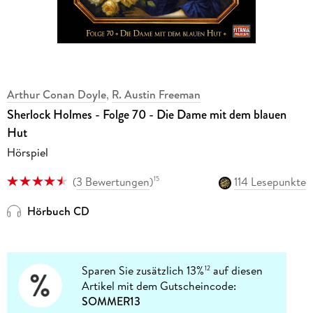
Arthur Conan Doyle
,
R. Austin Freeman
Sherlock Holmes - Folge 70 - Die Dame mit dem blauen
Hut
Hörspiel
(
3 Bewertungen
)
114 Lesepunkte
15
Hörbuch CD
Sparen Sie zusätzlich 13%
auf diesen
12
Artikel mit dem Gutscheincode:
SOMMER13