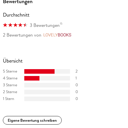
Bewertungen
Durchschnitt
15
3 Bewertungen
2 Bewertungen
von
LovelyBooks
Übersicht
5 Sterne
2
4 Sterne
1
3 Sterne
0
2 Sterne
0
1 Stern
0
Eigene Bewertung schreiben