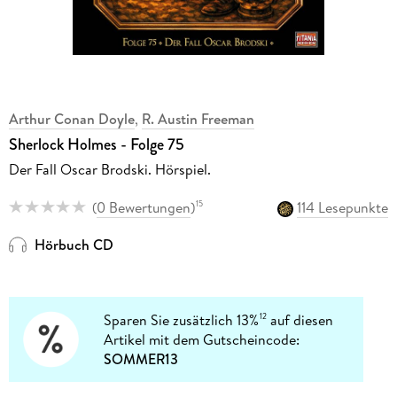
Arthur Conan Doyle
,
R. Austin Freeman
Sherlock Holmes - Folge 75
Der Fall Oscar Brodski. Hörspiel.
(
0 Bewertungen
)
114 Lesepunkte
15
Hörbuch CD
Sparen Sie zusätzlich 13%
auf diesen
12
Artikel mit dem Gutscheincode:
SOMMER13