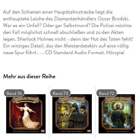
Auf den Schienen einer Hauptbahnstrecke liegt die
enthauptete Leiche des Diamantenhändlers Oscar Brodski.
War es ein Unfall? Oder gar Selbstmord? Die Polizei möchte
den Fall möglichst schnell abschließen und zu den Akten
legen. Sherlock Holmes nicht - denn der Hut des Toten fehlt!
Ein winziges Detail, das den Meisterdetektiv auf eine völlig
neue Spur führt . . . CD Standard Audio Format. Hörspiel
Mehr aus dieser Reihe
Band 74
Band 73
Band 72