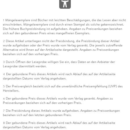
Mängelexemplare sind Bücher mit leichten Beschädigungen, die das Lesen aber nicht
1
einschränken. Mängelexemplare sind durch einen Stempel als solche gekennzeichnet.
Die frühere Buchpreisbindung ist aufgehoben. Angaben zu Preissenkungen beziehen
sich auf den gebundenen Preis eines mangelfreien Exemplars.
Diese Artikel unterliegen nicht der Preisbindung, die Preisbindung dieser Artikel
2
wurde aufgehoben oder der Preis wurde vom Verlag gesenkt. Die jeweils zutreffende
Alternative wird Ihnen auf der Artikelseite dargestellt. Angaben zu Preissenkungen
beziehen sich auf den vorherigen Preis.
Durch Öffnen der Leseprobe willigen Sie ein, dass Daten an den Anbieter der
3
Leseprobe übermittelt werden.
Der gebundene Preis dieses Artikels wird nach Ablauf des auf der Artikelseite
4
dargestellten Datums vom Verlag angehoben.
Der Preisvergleich bezieht sich auf die unverbindliche Preisempfehlung (UVP) des
5
Herstellers.
Der gebundene Preis dieses Artikels wurde vom Verlag gesenkt. Angaben zu
6
Preissenkungen beziehen sich auf den vorherigen Preis.
Die Preisbindung dieses Artikels wurde aufgehoben. Angaben zu Preissenkungen
7
beziehen sich auf den letzten gebundenen Preis.
Der gebundene Preis dieses Artikels wird nach Ablauf des auf der Artikelseite
8
dargestellten Datums vom Verlag angehoben.