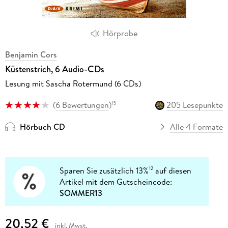
Hörprobe
Benjamin Cors
Küstenstrich, 6 Audio-CDs
Lesung mit Sascha Rotermund (6 CDs)
(
6 Bewertungen
)
205 Lesepunkte
15
Hörbuch CD
Alle 4 Formate
Sparen Sie zusätzlich 13%
auf diesen
12
Artikel mit dem Gutscheincode:
SOMMER13
20,52 €
inkl. Mwst.