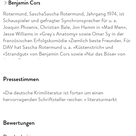
Benjamin Cors
Rotermund, SaschaSascha Rotermund, Jahrgang 1974, ist
Schauspieler und gefragter Synchronsprecher für u. a.
Joaquin Phoenix, Christian Bale, Jon Hamm in »Mad Men«,
Jesse Williams in »Grey's Anatomy« sowie Omar Sy in der
französischen Erfolgskomödie »Ziemlich beste Freunde«. Für
DAV hat Sascha Rotermund u. a. »Küstenstrich« und
»Strandgut« von Benjamin Cors sowie »Nur das Böse« von
Koethi Zan eingelesen.
Pressestimmen
»Die deutsche Krimiliteratur ist fortan um einen
hervorragenden Schriftsteller reicher. « literaturmarkt
Bewertungen