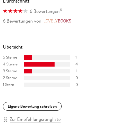
Durchschnitt
15
6 Bewertungen
6 Bewertungen
von
LovelyBooks
Übersicht
5 Sterne
1
4 Sterne
4
3 Sterne
1
2 Sterne
0
1 Stern
0
Eigene Bewertung schreiben
Zur Empfehlungsrangliste