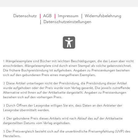
Datenschutz
AGB
Impressum
Widerrufsbelehrung
Datenschutzeinstellungen
Mängelexemplare sind Bücher mit leichten Beschädigungen, die das Lesen aber nicht
1
einschränken. Mängelexemplare sind durch einen Stempel als solche gekennzeichnet.
Die frühere Buchpreisbindung ist aufgehoben. Angaben zu Preissenkungen beziehen
sich auf den gebundenen Preis eines mangelfreien Exemplars.
Diese Artikel unterliegen nicht der Preisbindung, die Preisbindung dieser Artikel
2
wurde aufgehoben oder der Preis wurde vom Verlag gesenkt. Die jeweils zutreffende
Alternative wird Ihnen auf der Artikelseite dargestellt. Angaben zu Preissenkungen
beziehen sich auf den vorherigen Preis.
Durch Öffnen der Leseprobe willigen Sie ein, dass Daten an den Anbieter der
3
Leseprobe übermittelt werden.
Der gebundene Preis dieses Artikels wird nach Ablauf des auf der Artikelseite
4
dargestellten Datums vom Verlag angehoben.
Der Preisvergleich bezieht sich auf die unverbindliche Preisempfehlung (UVP) des
5
Herstellers.