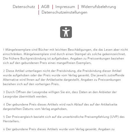
Datenschutz
AGB
Impressum
Widerrufsbelehrung
Datenschutzeinstellungen
Mängelexemplare sind Bücher mit leichten Beschädigungen, die das Lesen aber nicht
1
einschränken. Mängelexemplare sind durch einen Stempel als solche gekennzeichnet.
Die frühere Buchpreisbindung ist aufgehoben. Angaben zu Preissenkungen beziehen
sich auf den gebundenen Preis eines mangelfreien Exemplars.
Diese Artikel unterliegen nicht der Preisbindung, die Preisbindung dieser Artikel
2
wurde aufgehoben oder der Preis wurde vom Verlag gesenkt. Die jeweils zutreffende
Alternative wird Ihnen auf der Artikelseite dargestellt. Angaben zu Preissenkungen
beziehen sich auf den vorherigen Preis.
Durch Öffnen der Leseprobe willigen Sie ein, dass Daten an den Anbieter der
3
Leseprobe übermittelt werden.
Der gebundene Preis dieses Artikels wird nach Ablauf des auf der Artikelseite
4
dargestellten Datums vom Verlag angehoben.
Der Preisvergleich bezieht sich auf die unverbindliche Preisempfehlung (UVP) des
5
Herstellers.
Der gebundene Preis dieses Artikels wurde vom Verlag gesenkt. Angaben zu
6