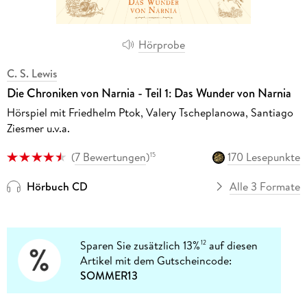
Hörprobe
C. S. Lewis
Die Chroniken von Narnia - Teil 1: Das Wunder von Narnia
Hörspiel mit Friedhelm Ptok, Valery Tscheplanowa, Santiago
Ziesmer u.v.a.
(
7 Bewertungen
)
170 Lesepunkte
15
Hörbuch CD
Alle 3 Formate
Sparen Sie zusätzlich 13%
auf diesen
12
Artikel mit dem Gutscheincode:
SOMMER13