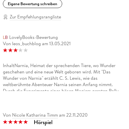
Eigene Bewertung schreiben
Zur Empfehlungsrangliste
LovelyBooks-Bewertung
Von leos_buchblog
am
13.05.2021
InhaltNarnia, Heimat der sprechenden Tiere, wo Wunder
geschehen und eine neue Welt geboren wird. Mit "Das
Wunder von Narnia" erzählt C. S. Lewis, wie das
weltberühmte Abenteuer Narnia seinen Anfang nimmt.
Durch die Experimente eines bösen Magiers geraten Polly
und Digory nach Narnia, wo der mächtige Löwe Aslan mit
seinem Gesang eine neue Welt zum Leben erweckt und den
ewigen Kampf gegen die Weiße Hexe Jadis aufnimmt. Lewis'
Von
Nicole Katharina Timm
am
22.11.2020
zeitlose Erzählung hat weltweit Millionen von Menschen
Hörspiel
verzaubert. Unter der Regie von Robert Schoen hat SWR2
den Klassiker nun als opulentes und brillant besetztes