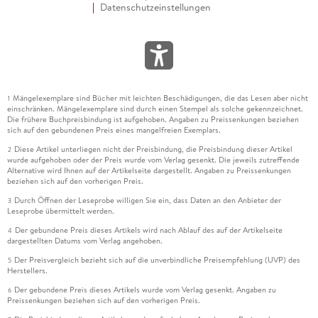
Datenschutzeinstellungen
Mängelexemplare sind Bücher mit leichten Beschädigungen, die das Lesen aber nicht
1
einschränken. Mängelexemplare sind durch einen Stempel als solche gekennzeichnet.
Die frühere Buchpreisbindung ist aufgehoben. Angaben zu Preissenkungen beziehen
sich auf den gebundenen Preis eines mangelfreien Exemplars.
Diese Artikel unterliegen nicht der Preisbindung, die Preisbindung dieser Artikel
2
wurde aufgehoben oder der Preis wurde vom Verlag gesenkt. Die jeweils zutreffende
Alternative wird Ihnen auf der Artikelseite dargestellt. Angaben zu Preissenkungen
beziehen sich auf den vorherigen Preis.
Durch Öffnen der Leseprobe willigen Sie ein, dass Daten an den Anbieter der
3
Leseprobe übermittelt werden.
Der gebundene Preis dieses Artikels wird nach Ablauf des auf der Artikelseite
4
dargestellten Datums vom Verlag angehoben.
Der Preisvergleich bezieht sich auf die unverbindliche Preisempfehlung (UVP) des
5
Herstellers.
Der gebundene Preis dieses Artikels wurde vom Verlag gesenkt. Angaben zu
6
Preissenkungen beziehen sich auf den vorherigen Preis.