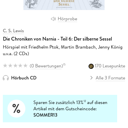
Hörprobe
C. S. Lewis
Die Chroniken von Narnia - Teil 6: Der silberne Sessel
Hörspiel mit Friedhelm Ptok, Martin Brambach, Jenny König
u.v.a. (2 CDs)
(
0 Bewertungen
)
170 Lesepunkte
15
Hörbuch CD
Alle 3 Formate
Sparen Sie zusätzlich 13%
auf diesen
12
Artikel mit dem Gutscheincode:
SOMMER13