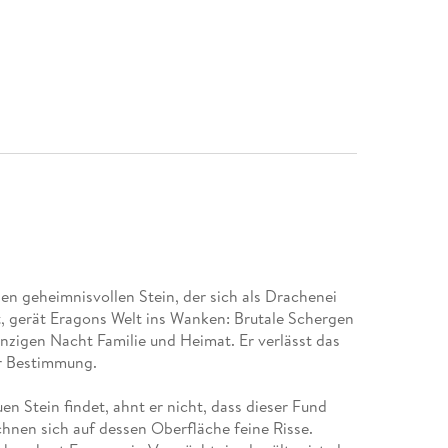
nen geheimnisvollen Stein, der sich als Drachenei
, gerät Eragons Welt ins Wanken: Brutale Schergen
einzigen Nacht Familie und Heimat. Er verlässt das
er Bestimmung.
n Stein findet, ahnt er nicht, dass dieser Fund
chnen sich auf dessen Oberfläche feine Risse.