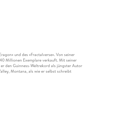
 Eragon« und des »Fractalverse«. Von seiner
40 Millionen Exemplare verkauft. Mit seiner
t er den Guinness-Weltrekord als jüngster Autor
Valley, Montana, als wie er selbst schreibt