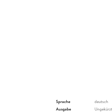
Sprache
deutsch
Ausgabe
Ungekürz