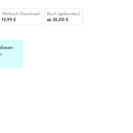
Hörbuch Download
Buch (gebunden)
13,99 €
ab
26,00 €
diesen
: