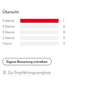
Übersicht
5 Sterne
1
4 Sterne
0
3 Sterne
0
2 Sterne
0
1 Stern
0
Eigene Bewertung schreiben
Zur Empfehlungsrangliste