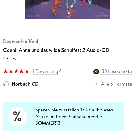
Dagmar Hoßfeld
Conni, Anna und das wilde Schulfest,2 Audio-CD
2 CDs
(
1 Bewertung
)
133 Lesepunkte
15
Hörbuch CD
Alle 3 Formate
Sparen Sie zusätzlich 13%
auf diesen
12
Artikel mit dem Gutscheincode:
SOMMER13