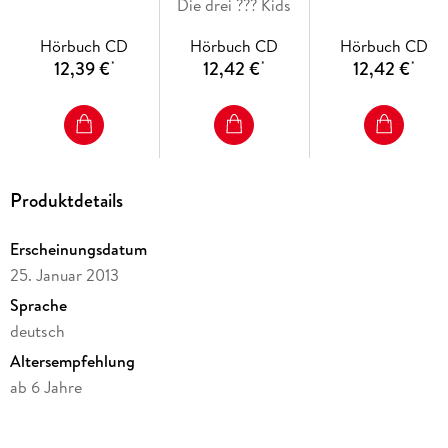
1 Audio-CD,1 Audio-
Die drei ??? Kids
Audio-CD
CD
Hörbuch CD
Hörbuch CD
Hörbuch CD
12,39 €
12,42 €
12,42 €
*
*
*
Produktdetails
Erscheinungsdatum
25. Januar 2013
Sprache
deutsch
Altersempfehlung
ab 6 Jahre
Reihe
Die drei ???, 31