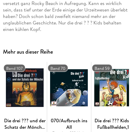
versetzt ganz Rocky Beach in Aufregung. Kann es wirklich
sein, dass tief unter der Erde einige der Urzeitwesen überlebt
haben? Doch schon bald zweifelt niemand mehr an der
unglaublichen Geschichte. Nur die drei ? ? ? Kids behalten
einen kühlen Kopf.
Mehr aus dieser Reihe
Band 107
Band 70
Band 59
Die drei ??? und der
070/Aufbruch ins
Die drei ??? Kids -
Schatz der Mönche,
All
Fußballhelden,1