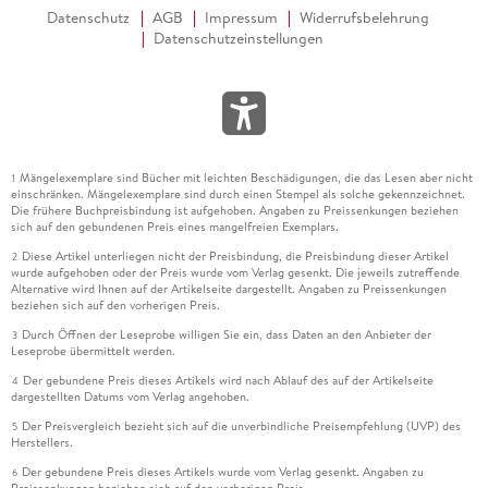
Datenschutz
AGB
Impressum
Widerrufsbelehrung
Datenschutzeinstellungen
Mängelexemplare sind Bücher mit leichten Beschädigungen, die das Lesen aber nicht
1
einschränken. Mängelexemplare sind durch einen Stempel als solche gekennzeichnet.
Die frühere Buchpreisbindung ist aufgehoben. Angaben zu Preissenkungen beziehen
sich auf den gebundenen Preis eines mangelfreien Exemplars.
Diese Artikel unterliegen nicht der Preisbindung, die Preisbindung dieser Artikel
2
wurde aufgehoben oder der Preis wurde vom Verlag gesenkt. Die jeweils zutreffende
Alternative wird Ihnen auf der Artikelseite dargestellt. Angaben zu Preissenkungen
beziehen sich auf den vorherigen Preis.
Durch Öffnen der Leseprobe willigen Sie ein, dass Daten an den Anbieter der
3
Leseprobe übermittelt werden.
Der gebundene Preis dieses Artikels wird nach Ablauf des auf der Artikelseite
4
dargestellten Datums vom Verlag angehoben.
Der Preisvergleich bezieht sich auf die unverbindliche Preisempfehlung (UVP) des
5
Herstellers.
Der gebundene Preis dieses Artikels wurde vom Verlag gesenkt. Angaben zu
6
Preissenkungen beziehen sich auf den vorherigen Preis.