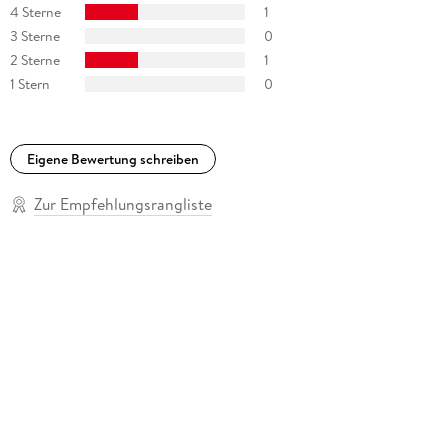
4 Sterne
1
3 Sterne
0
2 Sterne
1
1 Stern
0
Eigene Bewertung schreiben
Zur Empfehlungsrangliste