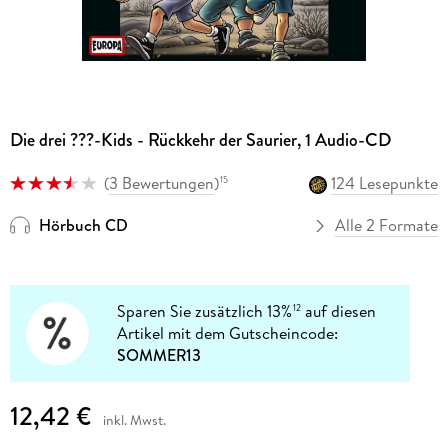
Die drei ???-Kids - Rückkehr der Saurier, 1 Audio-CD
(
3 Bewertungen
)
124 Lesepunkte
15
Hörbuch CD
Alle 2 Formate
Sparen Sie zusätzlich 13%
auf diesen
12
Artikel mit dem Gutscheincode:
SOMMER13
12,42 €
inkl. Mwst.