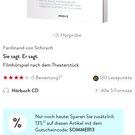
Hörprobe
Ferdinand von Schirach
Sie sagt. Er sagt.
Filmhörspiel nach dem Theaterstück
(
1 Bewertung
)
130 Lesepunkte
15
Hörbuch CD
Alle 5 Formate
Nur noch heute: Sparen Sie zusätzlich
13%
auf diesen Artikel mit dem
12
Gutscheincode:
SOMMER13