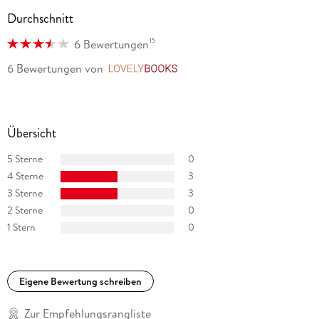
Durchschnitt
15
6 Bewertungen
6 Bewertungen
von
LovelyBooks
Übersicht
5 Sterne
0
4 Sterne
3
3 Sterne
3
2 Sterne
0
1 Stern
0
Eigene Bewertung schreiben
Zur Empfehlungsrangliste