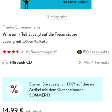
Hörprobe
Frauke Scheunemann
Winston - Teil 3: Jagd auf die Tresorräuber
Lesung mit Oliver Kalkofe
(
6 Bewertungen
)
150 Lesepunkte
15
Hörbuch CD
Alle 4 Formate
Sparen Sie zusätzlich 13%
auf diesen
12
Artikel mit dem Gutscheincode:
SOMMER13
14,99 €
inkl. Mwst.