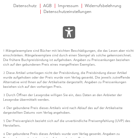
Datenschutz
AGB
Impressum
Widerrufsbelehrung
Datenschutzeinstellungen
Mängelexemplare sind Bücher mit leichten Beschädigungen, die das Lesen aber nicht
1
einschränken. Mängelexemplare sind durch einen Stempel als solche gekennzeichnet.
Die frühere Buchpreisbindung ist aufgehoben. Angaben zu Preissenkungen beziehen
sich auf den gebundenen Preis eines mangelfreien Exemplars.
Diese Artikel unterliegen nicht der Preisbindung, die Preisbindung dieser Artikel
2
wurde aufgehoben oder der Preis wurde vom Verlag gesenkt. Die jeweils zutreffende
Alternative wird Ihnen auf der Artikelseite dargestellt. Angaben zu Preissenkungen
beziehen sich auf den vorherigen Preis.
Durch Öffnen der Leseprobe willigen Sie ein, dass Daten an den Anbieter der
3
Leseprobe übermittelt werden.
Der gebundene Preis dieses Artikels wird nach Ablauf des auf der Artikelseite
4
dargestellten Datums vom Verlag angehoben.
Der Preisvergleich bezieht sich auf die unverbindliche Preisempfehlung (UVP) des
5
Herstellers.
Der gebundene Preis dieses Artikels wurde vom Verlag gesenkt. Angaben zu
6