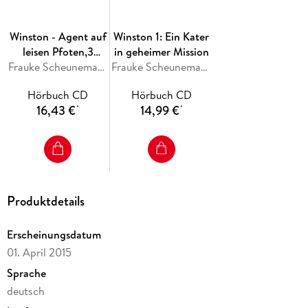
Winston - Agent auf
Winston 1: Ein Kater
leisen Pfoten,3
in geheimer Mission
Audio-CD
Frauke Scheunemann
Frauke Scheunemann
Hörbuch CD
Hörbuch CD
16,43 €
14,99 €
*
*
Produktdetails
Erscheinungsdatum
01. April 2015
Sprache
deutsch