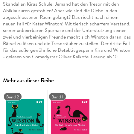
Skandal an Kiras Schule: Jemand hat den Tresor mit den
Abiklausuren gestohlen! Aber wie sind die Diebe in den
abgeschlossenen Raum gelangt? Das riecht nach einem
neuen Fall für Kater Winston! Mit tierisch scharfem Verstand,
seiner unbeirrbaren Spürnase und der Unterstützung seiner
zwei und vierbeinigen Freunde macht sich Winston daran, das
Rätsel zu lösen und die Tresorräuber zu stellen. Der dritte Fall
für das außergewöhnliche Detektivgespann Kira und Winston
- gelesen von Comedystar Oliver Kalkofe. Lesung ab 10
Jahren mit Oliver Kalkofe3 CDs Laufzeit ca. 237 min CD
Standard Audio Format. Lesung
Mehr aus dieser Reihe
Band 2
Band 1