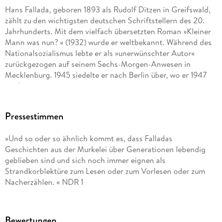
Hans Fallada, geboren 1893 als Rudolf Ditzen in Greifswald,
zählt zu den wichtigsten deutschen Schriftstellern des 20.
Jahrhunderts. Mit dem vielfach übersetzten Roman »Kleiner
Mann was nun? « (1932) wurde er weltbekannt. Während des
Nationalsozialismus lebte er als »unerwünschter Autor«
zurückgezogen auf seinem Sechs-Morgen-Anwesen in
Mecklenburg. 1945 siedelte er nach Berlin über, wo er 1947
starb.
Pressestimmen
»Und so oder so ähnlich kommt es, dass Falladas
Geschichten aus der Murkelei über Generationen lebendig
geblieben sind und sich noch immer eignen als
Strandkorblektüre zum Lesen oder zum Vorlesen oder zum
Nacherzählen. « NDR 1
Bewertungen