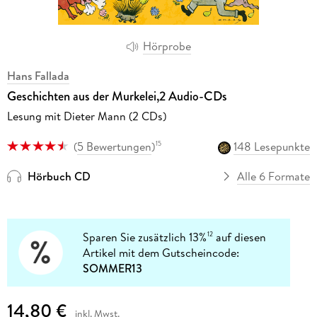
Hörprobe
Hans Fallada
Geschichten aus der Murkelei,2 Audio-CDs
Lesung mit Dieter Mann (2 CDs)
(
5 Bewertungen
)
148 Lesepunkte
15
Hörbuch CD
Alle 6 Formate
Sparen Sie zusätzlich 13%
auf diesen
12
Artikel mit dem Gutscheincode:
SOMMER13
14,80 €
inkl. Mwst.