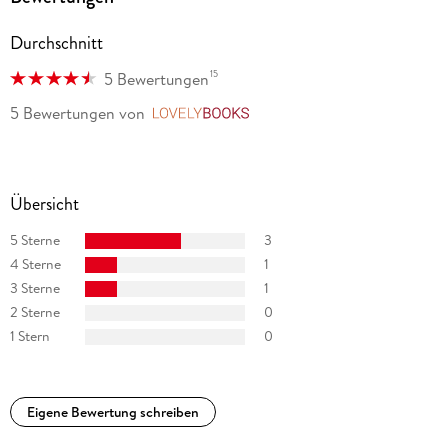
Durchschnitt
15
5 Bewertungen
5 Bewertungen
von
LovelyBooks
Übersicht
5 Sterne
3
4 Sterne
1
3 Sterne
1
2 Sterne
0
1 Stern
0
Eigene Bewertung schreiben