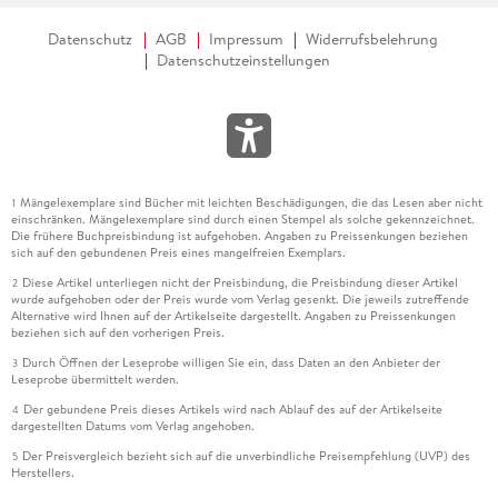
Datenschutz
AGB
Impressum
Widerrufsbelehrung
Datenschutzeinstellungen
Mängelexemplare sind Bücher mit leichten Beschädigungen, die das Lesen aber nicht
1
einschränken. Mängelexemplare sind durch einen Stempel als solche gekennzeichnet.
Die frühere Buchpreisbindung ist aufgehoben. Angaben zu Preissenkungen beziehen
sich auf den gebundenen Preis eines mangelfreien Exemplars.
Diese Artikel unterliegen nicht der Preisbindung, die Preisbindung dieser Artikel
2
wurde aufgehoben oder der Preis wurde vom Verlag gesenkt. Die jeweils zutreffende
Alternative wird Ihnen auf der Artikelseite dargestellt. Angaben zu Preissenkungen
beziehen sich auf den vorherigen Preis.
Durch Öffnen der Leseprobe willigen Sie ein, dass Daten an den Anbieter der
3
Leseprobe übermittelt werden.
Der gebundene Preis dieses Artikels wird nach Ablauf des auf der Artikelseite
4
dargestellten Datums vom Verlag angehoben.
Der Preisvergleich bezieht sich auf die unverbindliche Preisempfehlung (UVP) des
5
Herstellers.