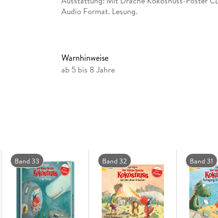
Ausstattung: Mit Drache Kokosnuss-Poster C
Audio Format. Lesung.
Warnhinweise
ab 5 bis 8 Jahre
Band 33
Band 32
Band 31