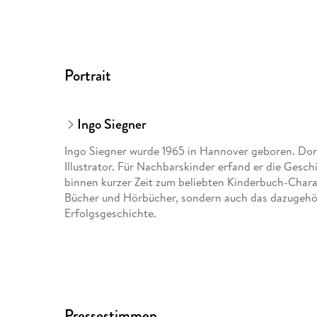
Portrait
Ingo Siegner
Ingo Siegner wurde 1965 in Hannover geboren. Dort 
Illustrator. Für Nachbarskinder erfand er die Gesc
binnen kurzer Zeit zum beliebten Kinderbuch-Charac
Bücher und Hörbücher, sondern auch das dazugeh
Erfolgsgeschichte.
Pressestimmen