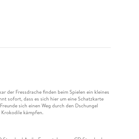
ar der Fressdrache finden beim Spielen ein kleines
nt sofort, dass es sich hier um eine Schatzkarte
e Freunde sich einen Weg durch den Dschungel
 Krokodile kämpfen.