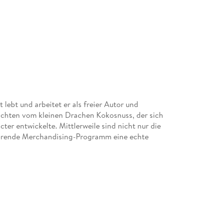
lebt und arbeitet er als freier Autor und
hichten vom kleinen Drachen Kokosnuss, der sich
ter entwickelte. Mittlerweile sind nicht nur die
örende Merchandising-Programm eine echte