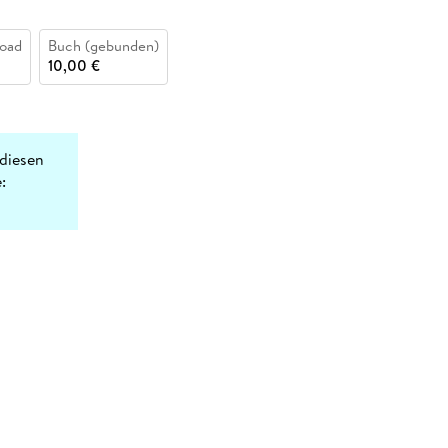
oad
Buch (gebunden)
10,00 €
diesen
: