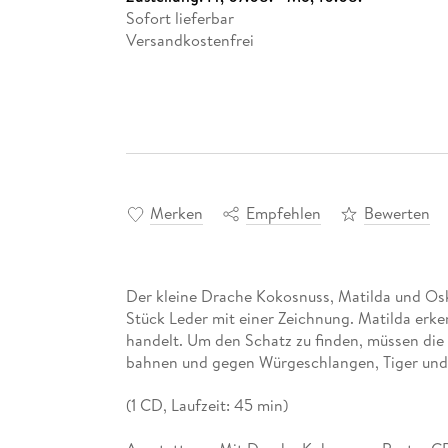
Sofort lieferbar
Versandkostenfrei
Merken
Empfehlen
Bewerten
Der kleine Drache Kokosnuss, Matilda und Osk
Stück Leder mit einer Zeichnung. Matilda erken
handelt. Um den Schatz zu finden, müssen di
bahnen und gegen Würgeschlangen, Tiger und
(1 CD, Laufzeit: 45 min)