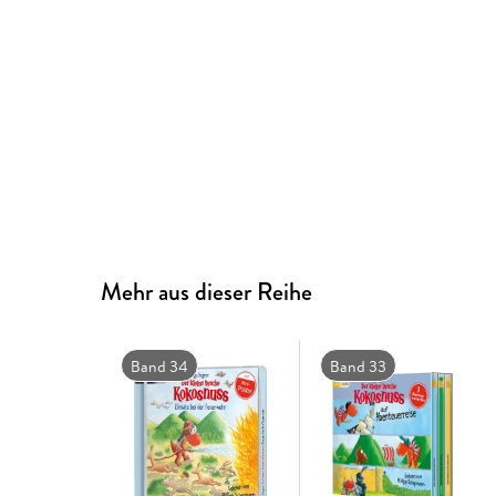
Mehr aus dieser Reihe
Band 34
Band 33