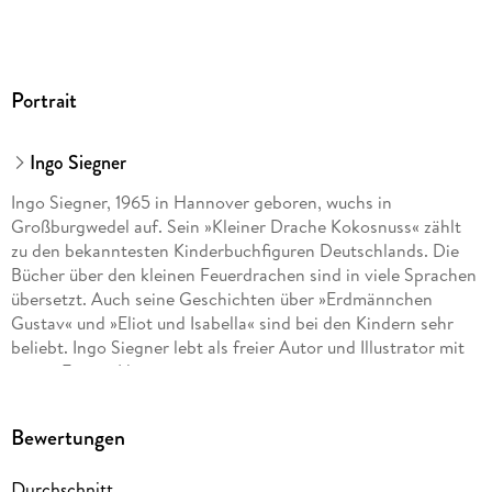
Portrait
Ingo Siegner
Ingo Siegner, 1965 in Hannover geboren, wuchs in
Großburgwedel auf. Sein »Kleiner Drache Kokosnuss« zählt
zu den bekanntesten Kinderbuchfiguren Deutschlands. Die
Bücher über den kleinen Feuerdrachen sind in viele Sprachen
übersetzt. Auch seine Geschichten über »Erdmännchen
Gustav« und »Eliot und Isabella« sind bei den Kindern sehr
beliebt. Ingo Siegner lebt als freier Autor und Illustrator mit
seiner Frau in Hannover.
Bewertungen
Durchschnitt