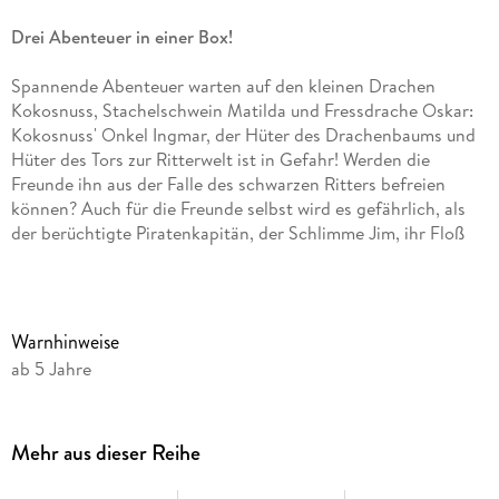
Drei Abenteuer in einer Box!
Spannende Abenteuer warten auf den kleinen Drachen
Kokosnuss, Stachelschwein Matilda und Fressdrache Oskar:
Kokosnuss' Onkel Ingmar, der Hüter des Drachenbaums und
Hüter des Tors zur Ritterwelt ist in Gefahr! Werden die
Freunde ihn aus der Falle des schwarzen Ritters befreien
können? Auch für die Freunde selbst wird es gefährlich, als
der berüchtigte Piratenkapitän, der Schlimme Jim, ihr Floß
kapert, doch bald schon braucht er selbst Kokosnuss' Hilfe,
denn auf dem Piratenschiff bricht eine Meuterei aus! Auch
der Wikiniger Gudröd ist gar nicht so wild und gefährlich, wie
es von den Wikingern immer behauptet wird, sondern sitzt
Warnhinweise
selbst in der Patsche. Die Nordmannen haben Gudröd auf
ab 5 Jahre
der Dracheninsel ausgesetzt, weil er angeblich das goldene
Trinkhorn von Häuptling Erik gestohlen haben soll.
Kokosnuss und seine Freunde wollen Gudröds Unschuld
Mehr aus dieser Reihe
beweisen und heften sich im selbstgebauten Drachenboot
den Wikingern an die Fersen . . .