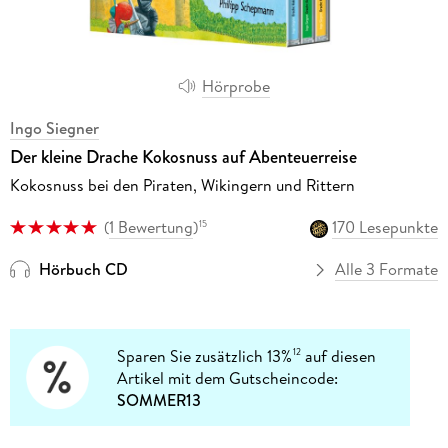
Hörprobe
Ingo Siegner
Der kleine Drache Kokosnuss auf Abenteuerreise
Kokosnuss bei den Piraten, Wikingern und Rittern
(
1 Bewertung
)
170 Lesepunkte
15
Hörbuch CD
Alle 3 Formate
Sparen Sie zusätzlich 13%
auf diesen
12
Artikel mit dem Gutscheincode:
SOMMER13