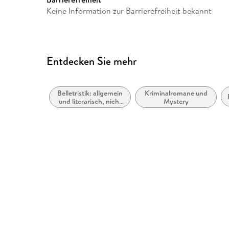
Keine Information zur Barrierefreiheit bekannt
Entdecken Sie mehr
Belletristik: allgemein
Kriminalromane und
und literarisch, nicht
Mystery
nach Genre