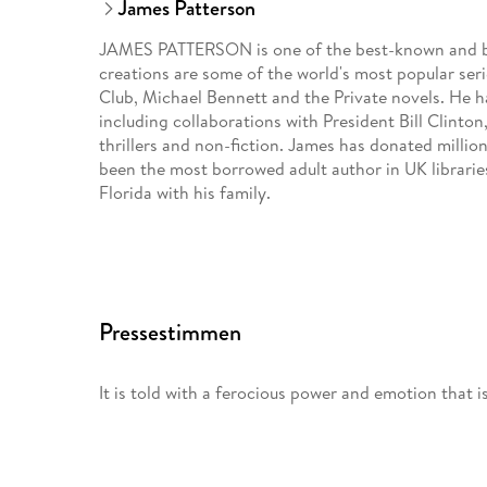
James Patterson
JAMES PATTERSON is one of the best-known and big
creations are some of the world's most popular ser
Club, Michael Bennett and the Private novels. He 
including collaborations with President Bill Clinton
thrillers and non-fiction. James has donated milli
been the most borrowed adult author in UK libraries 
Florida with his family.
Pressestimmen
It is told with a ferocious power and emotion that i