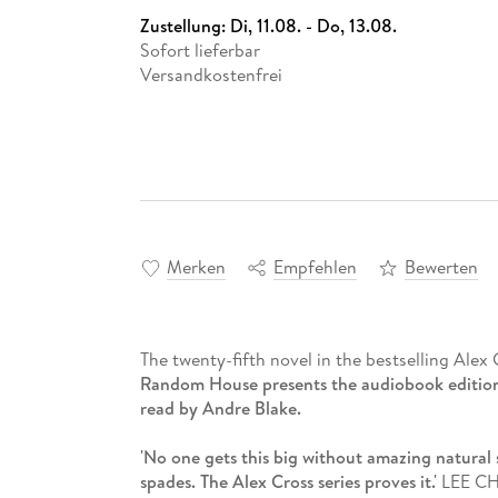
Zustellung:
Di, 11.08. - Do, 13.08.
Sofort lieferbar
Versandkostenfrei
Merken
Empfehlen
Bewerten
The twenty-fifth novel in the bestselling Alex 
Random House presents the audiobook editio
read by Andre Blake.
'No one gets this big without amazing natural s
spades. The Alex Cross series proves it.'
LEE CH