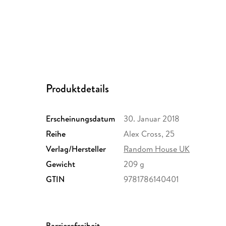
Produktdetails
Erscheinungsdatum
30. Januar 2018
Reihe
Alex Cross, 25
Verlag/Hersteller
Random House UK
Gewicht
209 g
GTIN
9781786140401
Barrierefreiheit