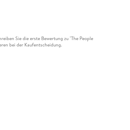
eiben Sie die erste Bewertung zu "The People
eren bei der Kaufentscheidung.