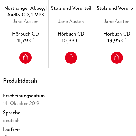
(2 CD, Laufzeit ca. 2h 31)
Northanger Abbey,1
Stolz und Vorurteil
Stolz und Vorurtei
Audio-CD, 1 MP3
Jane Austen
Jane Austen
Jane Austen
Hörbuch CD
Hörbuch CD
Hörbuch CD
11,79 €
10,33 €
19,95 €
*
*
*
Produktdetails
Erscheinungsdatum
14. Oktober 2019
Sprache
deutsch
Laufzeit