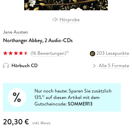
Hörprobe
Jane Austen
Northanger Abbey, 2 Audio-CDs
(
16 Bewertungen
)
203 Lesepunkte
15
Hörbuch CD
Alle 5 Formate
Nur noch heute: Sparen Sie zusätzlich
13%
auf diesen Artikel mit dem
12
Gutscheincode:
SOMMER13
20,30 €
inkl. Mwst.