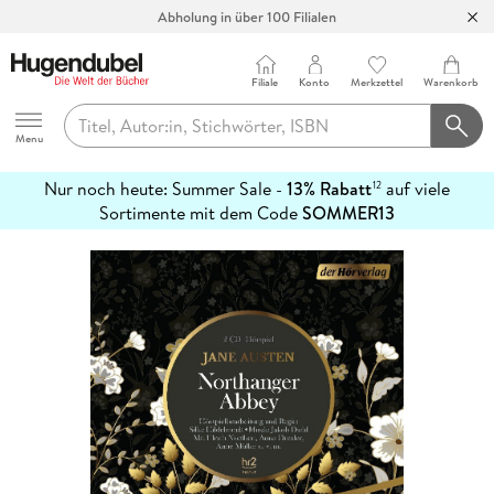
Abholung in über 100 Filialen
Filiale
Konto
Merkzettel
Warenkorb
Hugendubel
Menu
Nur noch heute: Summer Sale -
13% Rabatt
auf viele
12
mehr
Sortimente mit dem Code
SOMMER13
erfahren