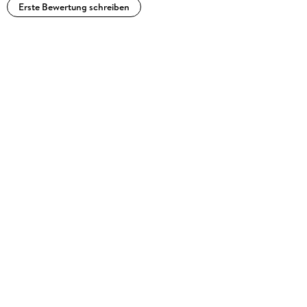
Erste Bewertung schreiben
spricht seit vielen Jahren den
Greg in den " Gregs Tagebuch" -Hörspielen. Außerdem ist
seine Stimme in vielen Filmen und TV-Serien zu hören, z. B. in
der Kinderserie " Backyardigans" , in " Star Trek" , " Planet 51"
und in " Pius XII. " .