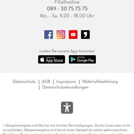
Filialhotline
089 - 30 75 75 75
Mo. - Sa. 9.00 - 18.00 Uhr
Laden Sie unsere App herunter.
Datenschutz
AGB
Impressum
Widerrufsbelehrung
Datenschutzeinstellungen
Mängelexemplare sind Bücher mit leichten Beschädigungen, die das Lesen aber nicht
1
einschränken. Mängelexemplare sind durch einen Stempel als solche gekennzeichnet.