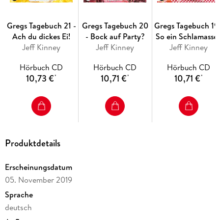
Gregs Tagebuch 21 -
Gregs Tagebuch 20
Gregs Tagebuch 19 
Ach du dickes Ei!
- Bock auf Party?
So ein Schlamassel
Jeff Kinney
Jeff Kinney
Jeff Kinney
Hörbuch CD
Hörbuch CD
Hörbuch CD
10,73 €
10,71 €
10,71 €
*
*
*
Produktdetails
Erscheinungsdatum
05. November 2019
Sprache
deutsch