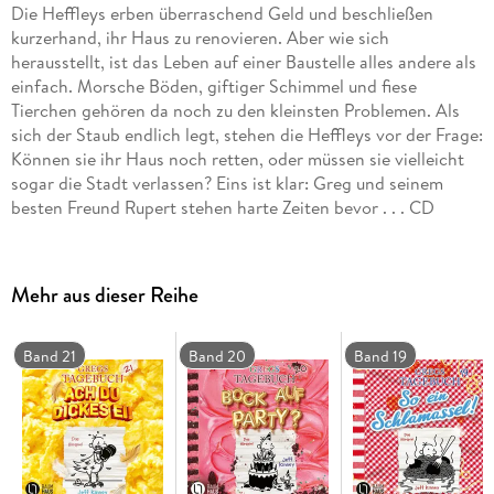
Die Heffleys erben überraschend Geld und beschließen
kurzerhand, ihr Haus zu renovieren. Aber wie sich
herausstellt, ist das Leben auf einer Baustelle alles andere als
einfach. Morsche Böden, giftiger Schimmel und fiese
Tierchen gehören da noch zu den kleinsten Problemen. Als
sich der Staub endlich legt, stehen die Heffleys vor der Frage:
Können sie ihr Haus noch retten, oder müssen sie vielleicht
sogar die Stadt verlassen? Eins ist klar: Greg und seinem
besten Freund Rupert stehen harte Zeiten bevor . . . CD
Standard Audio Format. Hörspiel
Mehr aus dieser Reihe
Band 21
Band 20
Band 19