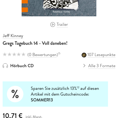
Trailer
Jeff Kinney
Gregs Tagebuch 14 - Voll daneben!
(
0 Bewertungen
)
107 Lesepunkte
15
Hörbuch CD
Alle 3 Formate
Sparen Sie zusätzlich 13%
auf diesen
12
Artikel mit dem Gutscheincode:
SOMMER13
10,71 €
inkl. Mwst.