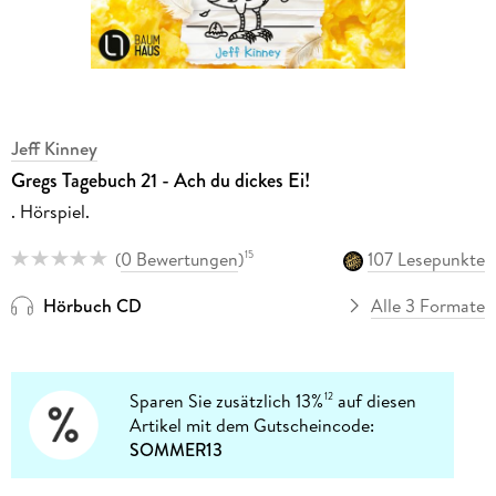
Jeff Kinney
Gregs Tagebuch 21 - Ach du dickes Ei!
. Hörspiel.
(
0 Bewertungen
)
107 Lesepunkte
15
Hörbuch CD
Alle 3 Formate
Sparen Sie zusätzlich 13%
auf diesen
12
Artikel mit dem Gutscheincode:
SOMMER13