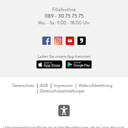
Filialhotline
089 - 30 75 75 75
Mo. - Sa. 9.00 - 18.00 Uhr
Laden Sie unsere App herunter.
Datenschutz
AGB
Impressum
Widerrufsbelehrung
Datenschutzeinstellungen
Mängelexemplare sind Bücher mit leichten Beschädigungen, die das Lesen aber nicht
1