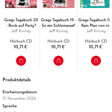
Gregs Tagebuch 20
Gregs Tagebuch 19 -
Gregs Tagebuch 18 
- Bock auf Party?
So ein Schlamassel!
Kein Plan von nix
Jeff Kinney
Jeff Kinney
Jeff Kinney
Hörbuch CD
Hörbuch CD
Hörbuch CD
10,71 €
10,71 €
10,71 €
*
*
*
Produktdetails
Erscheinungsdatum
17. November 2026
Sprache