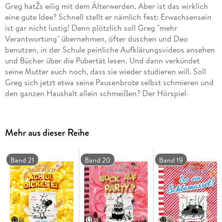
Greg hatŽs eilig mit dem Älterwerden. Aber ist das wirklich
eine gute Idee? Schnell stellt er nämlich fest: Erwachsensein
ist gar nicht lustig! Denn plötzlich soll Greg "mehr
Verantwortung" übernehmen, öfter duschen und Deo
benutzen, in der Schule peinliche Aufklärungsvideos ansehen
und Bücher über die Pubertät lesen. Und dann verkündet
seine Mutter auch noch, dass sie wieder studieren will. Soll
Greg sich jetzt etwa seine Pausenbrote selbst schmieren und
den ganzen Haushalt allein schmeißen? Der Hörspiel-
Bestseller in aufwendiger Neuproduktion. CD Standard Audio
Format. Hörspiel
Mehr aus dieser Reihe
Band 21
Band 20
Band 19