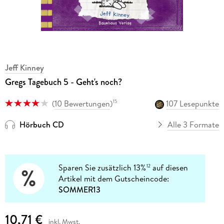
Jeff Kinney
Gregs Tagebuch 5 - Geht's noch?
(
10 Bewertungen
)
107 Lesepunkte
15
Hörbuch CD
Alle 3 Formate
Sparen Sie zusätzlich 13%
auf diesen
12
Artikel mit dem Gutscheincode:
SOMMER13
10,71 €
inkl. Mwst.