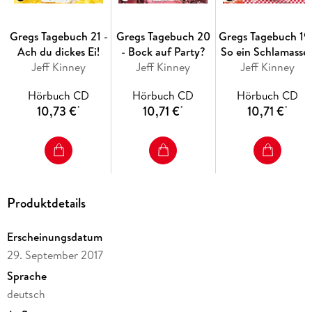
Gregs Tagebuch 21 -
Gregs Tagebuch 20
Gregs Tagebuch 19 
Ach du dickes Ei!
- Bock auf Party?
So ein Schlamassel
Jeff Kinney
Jeff Kinney
Jeff Kinney
Hörbuch CD
Hörbuch CD
Hörbuch CD
10,73 €
10,71 €
10,71 €
*
*
*
Produktdetails
Erscheinungsdatum
29. September 2017
Sprache
deutsch