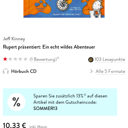
Jeff Kinney
Rupert präsentiert: Ein echt wildes Abenteuer
(
1 Bewertung
)
103 Lesepunkte
15
Hörbuch CD
Alle 5 Formate
Sparen Sie zusätzlich 13%
auf diesen
12
Artikel mit dem Gutscheincode:
SOMMER13
10,33 €
inkl. Mwst.