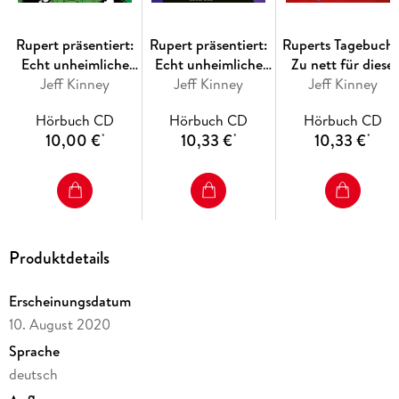
Rupert präsentiert:
Rupert präsentiert:
Ruperts Tagebuch 
Echt unheimliche
Echt unheimliche
Zu nett für diese
Gruselgeschichten 2
Jeff Kinney
Gruselgeschichten
Jeff Kinney
Jeff Kinney
Welt!
Hörbuch CD
Hörbuch CD
Hörbuch CD
10,00 €
10,33 €
10,33 €
*
*
*
Produktdetails
Erscheinungsdatum
10. August 2020
Sprache
deutsch