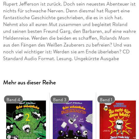
Rupert Jefferson ist zurück. Doch sein neuestes Abenteuer ist
nichts für schwache Nerven. Denn diesmal hat Rupert eine
fantastische Geschichte geschrieben, die es in sich hat.
Nehmt also all euren Mut zusammen und begleitet Roland
und seinen besten Freund Garg, den Barbaren, auf eine wahre
Heldenreise. Werden die beiden es schaffen, Rolands Mom
aus den Fängen des Weißen Zauberers zu befreien? Und was
noch viel wichtiger ist: Werden sie am Ende überleben? CD
Standard Audio Format. Lesung. Ungekürzte Ausgabe
Mehr aus dieser Reihe
Band 4
Band 3
Band 1