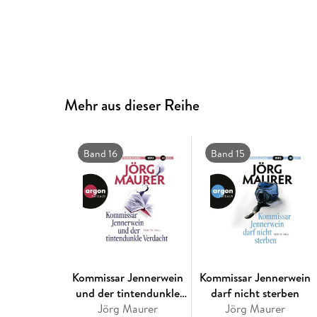
Mehr aus dieser Reihe
Band 16
Band 15
Kommissar Jennerwein
Kommissar Jennerwein
und der tintendunkle
darf nicht sterben
Jörg Maurer
Verdacht
Jörg Maurer