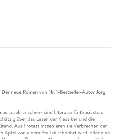
:
Der neue Roman von Nr. 1-Bestseller-Autor Jörg
omes Lesekränzchen« sind Literatur-Enthusiasten.
chätzig über das Lesen der Klassiker und die
ütend. Aus Protest inszenieren sie Verbrechen der
in Apfel von einem Pfeil durchbohrt wird, oder eine