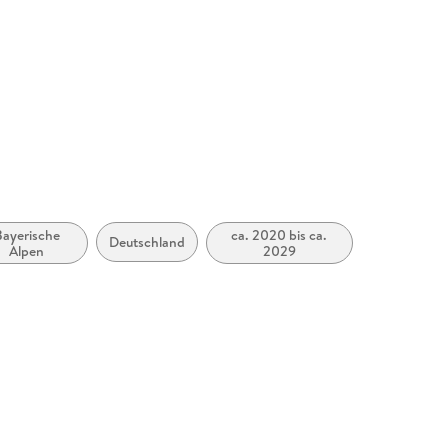
Bayerische
ca. 2020 bis ca.
Deutschland
Alpen
2029