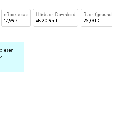
eBook epub
Hörbuch Download
Buch (gebunden)
17,99 €
ab
20,95 €
25,00 €
diesen
: