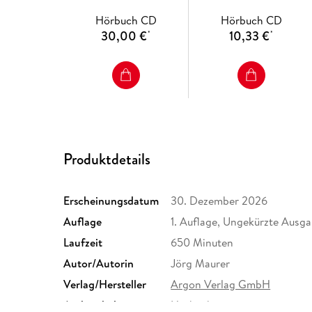
Hörbuch CD
Hörbuch CD
30,00 €
10,33 €
*
*
Produktdetails
Erscheinungsdatum
30. Dezember 2026
Auflage
1. Auflage, Ungekürzte Ausg
Laufzeit
650 Minuten
Autor/Autorin
Jörg Maurer
Verlag/Hersteller
Argon Verlag GmbH
Audioinhalt
Hörbuch