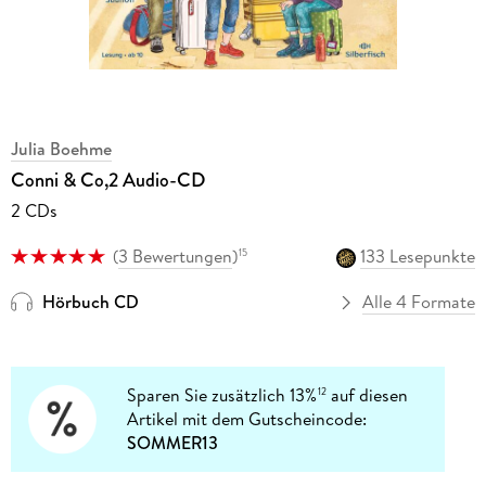
Julia Boehme
Conni & Co,2 Audio-CD
2 CDs
(
3 Bewertungen
)
133 Lesepunkte
15
Hörbuch CD
Alle 4 Formate
Sparen Sie zusätzlich 13%
auf diesen
12
Artikel mit dem Gutscheincode:
SOMMER13