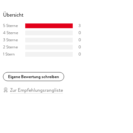
Übersicht
5 Sterne
3
4 Sterne
0
3 Sterne
0
2 Sterne
0
1 Stern
0
Eigene Bewertung schreiben
Zur Empfehlungsrangliste