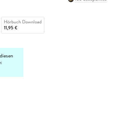
Hörbuch Download
11,95 €
diesen
: