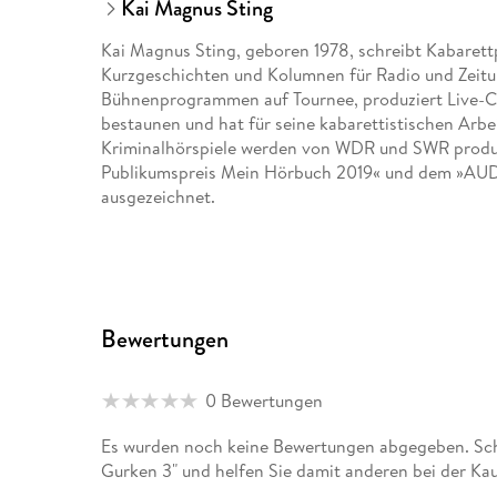
Kai Magnus Sting
Kai Magnus Sting, geboren 1978, schreibt Kabaret
Kurzgeschichten und Kolumnen für Radio und Zeitung
Bühnenprogrammen auf Tournee, produziert Live-CD
bestaunen und hat für seine kabarettistischen Arbe
Kriminalhörspiele werden von WDR und SWR produz
Publikumspreis Mein Hörbuch 2019« und dem »AUD
ausgezeichnet.
Bewertungen
0 Bewertungen
Es wurden noch keine Bewertungen abgegeben. Schr
Gurken 3" und helfen Sie damit anderen bei der Ka