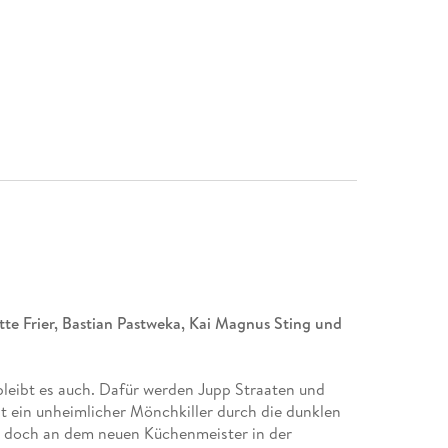
te Frier, Bastian Pastweka, Kai Magnus Sting und
bleibt es auch. Dafür werden Jupp Straaten und
cht ein unheimlicher Mönchkiller durch die dunklen
s doch an dem neuen Küchenmeister in der