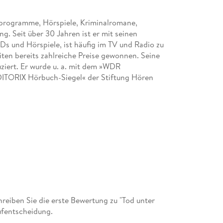
tprogramme, Hörspiele, Kriminalromane,
. Seit über 30 Jahren ist er mit seinen
s und Hörspiele, ist häufig im TV und Radio zu
iten bereits zahlreiche Preise gewonnen. Seine
iert. Er wurde u. a. mit dem »WDR
ITORIX Hörbuch-Siegel« der Stiftung Hören
eiben Sie die erste Bewertung zu "Tod unter
ufentscheidung.