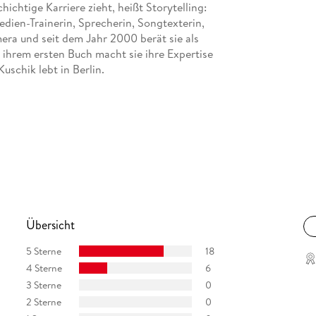
hichtige Karriere zieht, heißt Storytelling:
dien-Trainerin, Sprecherin, Songtexterin,
era und seit dem Jahr 2000 berät sie als
 ihrem ersten Buch macht sie ihre Expertise
uschik lebt in Berlin.
Übersicht
5 Sterne
18
4 Sterne
6
3 Sterne
0
2 Sterne
0