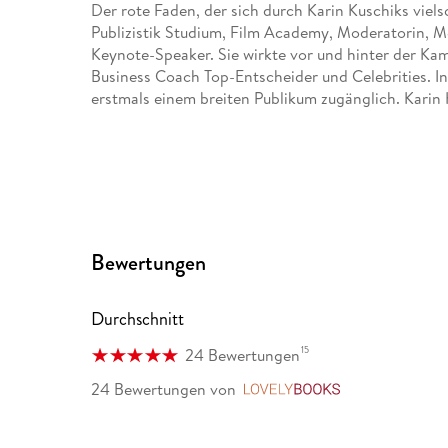
Der rote Faden, der sich durch Karin Kuschiks vielsc
Publizistik Studium, Film Academy, Moderatorin, Me
Keynote-Speaker. Sie wirkte vor und hinter der Kam
Business Coach Top-Entscheider und Celebrities. In
erstmals einem breiten Publikum zugänglich. Karin K
Bewertungen
Durchschnitt
15
24 Bewertungen
24 Bewertungen
von
LovelyBooks