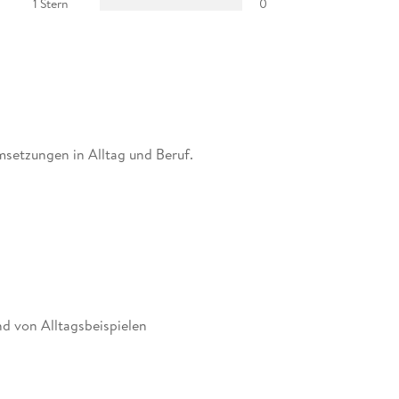
1 Stern
0
msetzungen in Alltag und Beruf.
d von Alltagsbeispielen