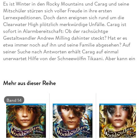
Es ist Winter in den Rocky Mountains und Carag und seine
Mitschüler stürzen sich voller Freude in ihre ersten
Lernexpeditionen. Doch dann ereignen sich rund um die
Clearwater High plötzlich merkwürdige Unfälle. Carag ist
sofort in Alarmbereitschaft: Ob der rachsüchtge
Gestaltwandler Andrew Milling dahinter steckt? Hat er es
etwa immer noch auf ihn und seine Familie abgesehen? Auf
seiner Suche nach Antworten erhält Carag auf einmal
unerwartet Hilfe von der Schneewölfin Tikaani. Aber kann ein
Puma wirklich einer Wölfin trauen?
Mehr aus dieser Reihe
Band 14