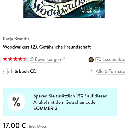
Katja Brandis
Woodwalkers (2). Gefährliche Freundschaft
(
5 Bewertungen
)
170 Lesepunkte
15
Hörbuch CD
Alle 6 Formate
Sparen Sie zusätzlich 13%
auf diesen
12
Artikel mit dem Gutscheincode:
SOMMER13
17,00 €
inkl. Mwst.