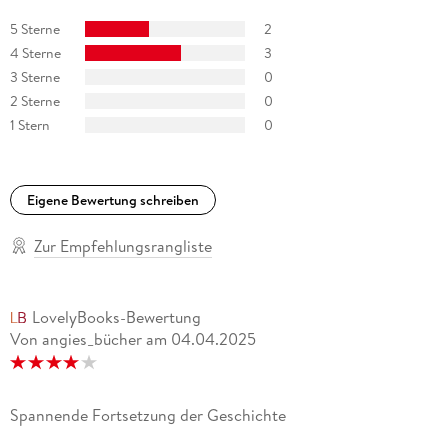
5 Sterne
2
4 Sterne
3
3 Sterne
0
2 Sterne
0
1 Stern
0
Eigene Bewertung schreiben
Zur Empfehlungsrangliste
LovelyBooks-Bewertung
Von angies_bücher
am
04.04.2025
Spannende Fortsetzung der Geschichte