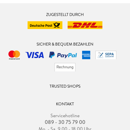
ZUGESTELLT DURCH
SICHER & BEQUEM BEZAHLEN
TRUSTED SHOPS
KONTAKT
Servicehotline
089 - 30 75 79 00
Mo. - Sa. 9.00 - 18.00 Uhr