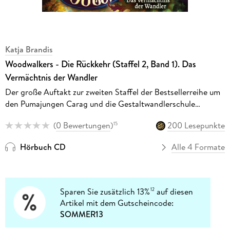
Katja Brandis
Woodwalkers - Die Rückkehr (Staffel 2, Band 1). Das
Vermächtnis der Wandler
Der große Auftakt zur zweiten Staffel der Bestsellerreihe um
den Pumajungen Carag und die Gestaltwandlerschule
Clearwater High
(
0 Bewertungen
)
200 Lesepunkte
15
Hörbuch CD
Alle 4 Formate
Sparen Sie zusätzlich 13%
auf diesen
12
Artikel mit dem Gutscheincode:
SOMMER13