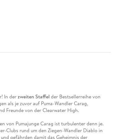
r! In der
zweiten Staffel
der Bestsellerreihe von
en als je zuvor auf Puma-Wandler Carag,
nd Freunde von der Clearwater High.
n von Pumajunge Carag ist turbulenter denn je.
ier-Clubs rund um den Ziegen-Wandler Diablo in
 und gefährden damit das Geheimnis der