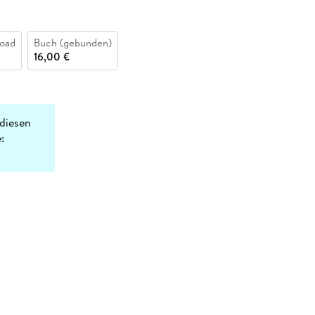
oad
Buch (gebunden)
16,00 €
diesen
: