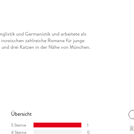
Anglistik und Germanistik und arbeitete als
hat inzwischen zahlreiche Romane für junge
hn und drei Katzen in der Nähe von München.
Übersicht
5 Sterne
1
4 Sterne
0