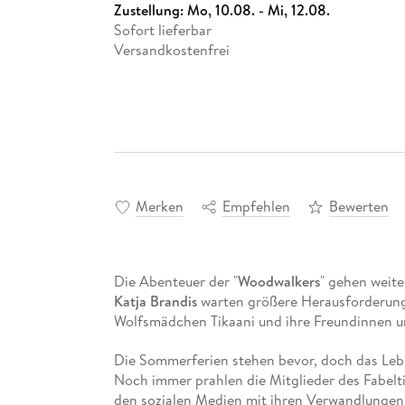
Zustellung:
Mo, 10.08. - Mi, 12.08.
Sofort lieferbar
Versandkostenfrei
Merken
Empfehlen
Bewerten
Die Abenteuer der "
Woodwalkers
" gehen weite
Katja Brandis
warten größere Herausforderung
Wolfsmädchen Tikaani und ihre Freundinnen u
Die Sommerferien stehen bevor, doch das Lebe
Noch immer prahlen die Mitglieder des Fabelt
den sozialen Medien mit ihren Verwandlungen