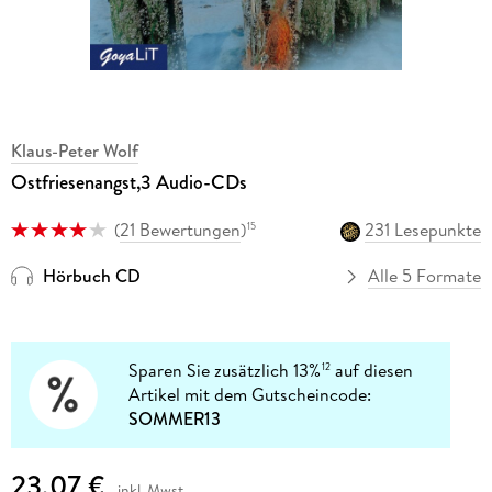
Klaus-Peter Wolf
Ostfriesenangst,3 Audio-CDs
(
21 Bewertungen
)
231 Lesepunkte
15
Hörbuch CD
Alle 5 Formate
Sparen Sie zusätzlich 13%
auf diesen
12
Artikel mit dem Gutscheincode:
SOMMER13
23,07 €
inkl. Mwst.