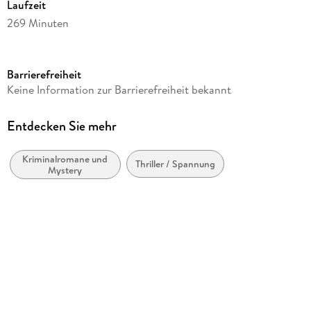
Laufzeit
269 Minuten
Reihe
Ann Kathrin Klaasen ermittelt, 6
Barrierefreiheit
Autor/Autorin
Keine Information zur Barrierefreiheit bekannt
Klaus-Peter Wolf
Sprecher/Sprecherin
Entdecken Sie mehr
Klaus-Peter Wolf
Kriminalromane und
Verlag/Hersteller
Thriller / Spannung
Mystery
Edel Music & Entertainment CD / DVD
Produktart
CD
Abbildungen
3 CDs
Gewicht
184 g