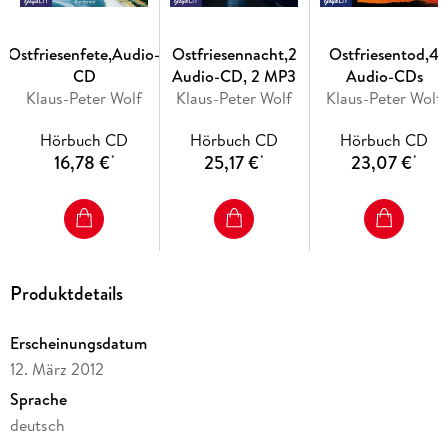
Ostfriesenfete,Audio-
Ostfriesennacht,2
Ostfriesentod,4
CD
Audio-CD, 2 MP3
Audio-CDs
Klaus-Peter Wolf
Klaus-Peter Wolf
Klaus-Peter Wolf
Hörbuch CD
Hörbuch CD
Hörbuch CD
16,78 €
25,17 €
23,07 €
*
*
*
Produktdetails
Erscheinungsdatum
12. März 2012
Sprache
deutsch