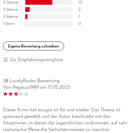
4 Sterne
12
3 Sterne
2
2 Sterne
1
1 Stern
0
Eigene Bewertung schreiben
Zur Empfehlungsrangliste
LovelyBooks-Bewertung
Von Pegasus1989
am
17.05.2025
Dieser Krimi hat einiges an für und wieder. Das Thema ist
spannend gewählt und der Autor beschreibt mit den
Situationen, in denen die Jugendlichen vorkommen, auf sehr
realistische Weise die Verhaltensweisen so mancher