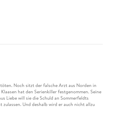
n töten. Noch sitzt der falsche Arzt aus Norden in
Klaasen hat den Serienkiller festgenommen. Seine
aus Liebe will sie die Schuld an Sommerfeldts
 zulassen. Und deshalb wird er auch nicht allzu