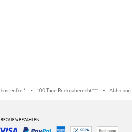
kostenfrei*
100 Tage Rückgaberecht***
Abholung i
& BEQUEM BEZAHLEN