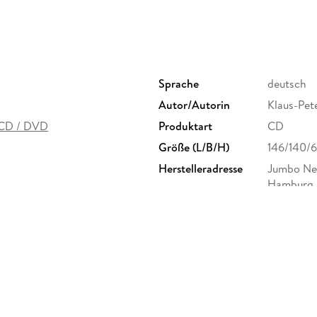
Sprache
deutsch
Autor/Autorin
Klaus-Pet
 CD / DVD
Produktart
CD
Größe (L/B/H)
146/140/
Herstelleradresse
Jumbo Neu
Hamburg,