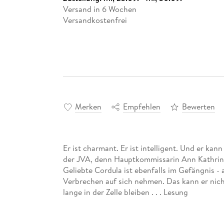
Versand in 6 Wochen
Versandkostenfrei
Merken
Empfehlen
Bewerten
Er ist charmant. Er ist intelligent. Und er kan
der JVA, denn Hauptkommissarin Ann Kathrin 
Geliebte Cordula ist ebenfalls im Gefängnis - 
Verbrechen auf sich nehmen. Das kann er nicht
lange in der Zelle bleiben . . . Lesung