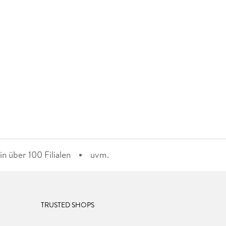
n über 100 Filialen
uvm.
TRUSTED SHOPS