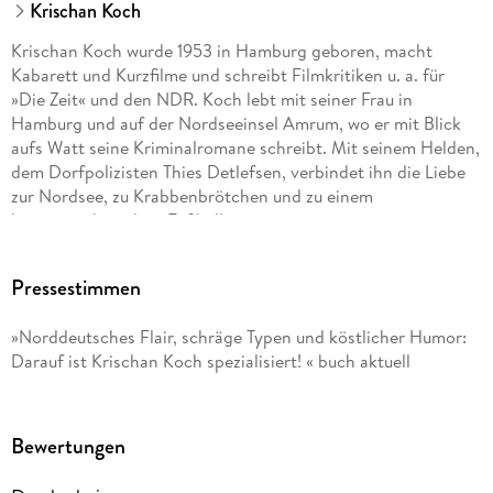
Krischan Koch
Krischan Koch wurde 1953 in Hamburg geboren, macht
Kabarett und Kurzfilme und schreibt Filmkritiken u. a. für
»Die Zeit« und den NDR. Koch lebt mit seiner Frau in
Hamburg und auf der Nordseeinsel Amrum, wo er mit Blick
aufs Watt seine Kriminalromane schreibt. Mit seinem Helden,
dem Dorfpolizisten Thies Detlefsen, verbindet ihn die Liebe
zur Nordsee, zu Krabbenbrötchen und zu einem
krisengeschüttelten Fußballverein.
Pressestimmen
»Norddeutsches Flair, schräge Typen und köstlicher Humor:
Darauf ist Krischan Koch spezialisiert! « buch aktuell
Bewertungen