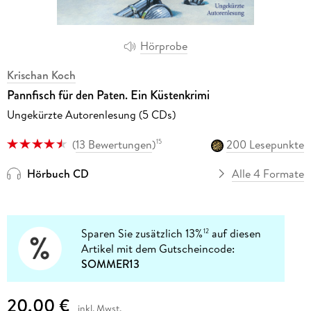
Hörprobe
Krischan Koch
Pannfisch für den Paten. Ein Küstenkrimi
Ungekürzte Autorenlesung (5 CDs)
(
13 Bewertungen
)
200 Lesepunkte
15
Hörbuch CD
Alle 4 Formate
Sparen Sie zusätzlich 13%
auf diesen
12
Artikel mit dem Gutscheincode:
SOMMER13
20,00 €
inkl. Mwst.