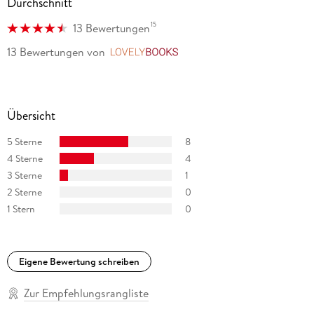
Durchschnitt
15
13 Bewertungen
13 Bewertungen
von
LovelyBooks
Übersicht
5 Sterne
8
4 Sterne
4
3 Sterne
1
2 Sterne
0
1 Stern
0
Eigene Bewertung schreiben
Zur Empfehlungsrangliste