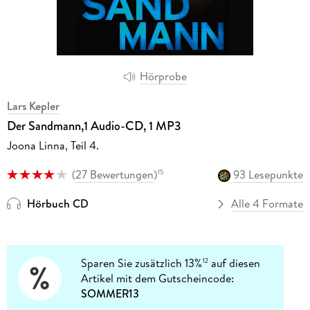
Hörprobe
Lars Kepler
Der Sandmann,1 Audio-CD, 1 MP3
Joona Linna, Teil 4.
(
27 Bewertungen
)
93 Lesepunkte
15
Hörbuch CD
Alle 4 Formate
Sparen Sie zusätzlich 13%
auf diesen
12
Artikel mit dem Gutscheincode:
SOMMER13