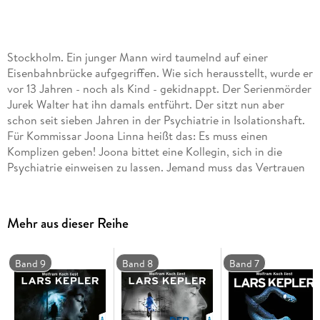
Stockholm. Ein junger Mann wird taumelnd auf einer
Eisenbahnbrücke aufgegriffen. Wie sich herausstellt, wurde er
vor 13 Jahren - noch als Kind - gekidnappt. Der Serienmörder
Jurek Walter hat ihn damals entführt. Der sitzt nun aber
schon seit sieben Jahren in der Psychiatrie in Isolationshaft.
Für Kommissar Joona Linna heißt das: Es muss einen
Komplizen geben! Joona bittet eine Kollegin, sich in die
Psychiatrie einweisen zu lassen. Jemand muss das Vertrauen
des Serienmörders gewinnen . . .
Mehr aus dieser Reihe
Band 9
Band 8
Band 7