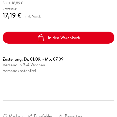
Statt
18,89 €
Jetzt nur
17,19 €
inkl. Mwst.
In den Warenkorb
Zustellung:
Di, 01.09. - Mo, 07.09.
Versand in 3-4 Wochen
Versandkostenfrei
Merken
Empfehlen
Bewerten