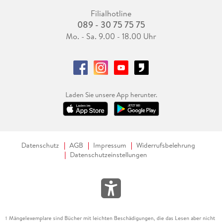
Filialhotline
089 - 30 75 75 75
Mo. - Sa. 9.00 - 18.00 Uhr
Laden Sie unsere App herunter.
Datenschutz
AGB
Impressum
Widerrufsbelehrung
Datenschutzeinstellungen
Mängelexemplare sind Bücher mit leichten Beschädigungen, die das Lesen aber nicht
1