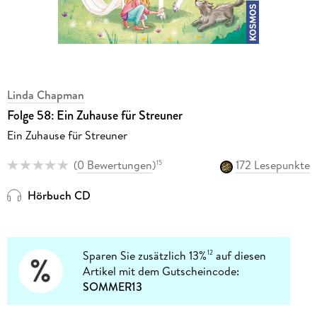
Linda Chapman
Folge 58: Ein Zuhause für Streuner
Ein Zuhause für Streuner
(
0 Bewertungen
)
172 Lesepunkte
15
Hörbuch CD
Sparen Sie zusätzlich 13%
auf diesen
12
Artikel mit dem Gutscheincode:
SOMMER13