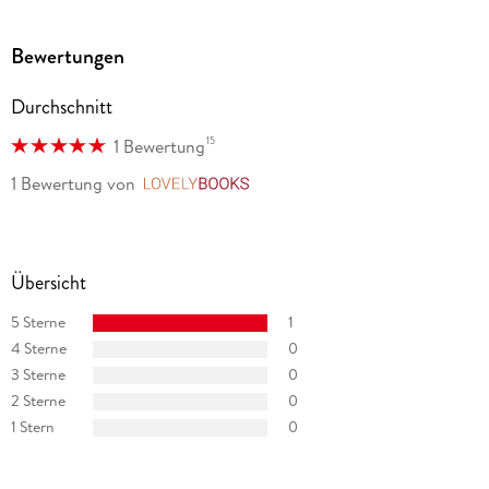
Bewertungen
Durchschnitt
15
1 Bewertung
1 Bewertung
von
LovelyBooks
Übersicht
5 Sterne
1
4 Sterne
0
3 Sterne
0
2 Sterne
0
1 Stern
0