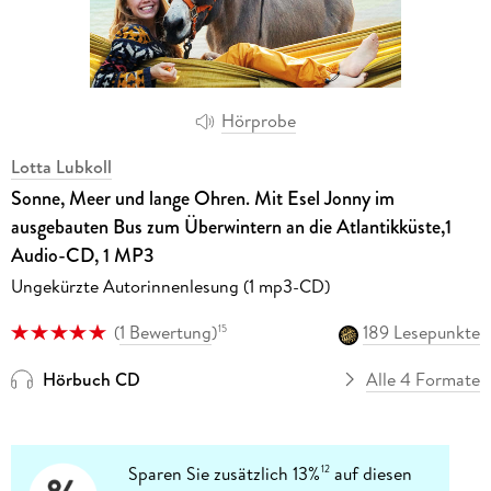
Hörprobe
Lotta Lubkoll
Sonne, Meer und lange Ohren. Mit Esel Jonny im
ausgebauten Bus zum Überwintern an die Atlantikküste,1
Audio-CD, 1 MP3
Ungekürzte Autorinnenlesung (1 mp3-CD)
(
1 Bewertung
)
189 Lesepunkte
15
Hörbuch CD
Alle 4 Formate
Sparen Sie zusätzlich 13%
auf diesen
12