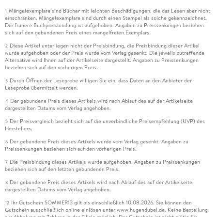
Mängelexemplare sind Bücher mit leichten Beschädigungen, die das Lesen aber nicht
1
einschränken. Mängelexemplare sind durch einen Stempel als solche gekennzeichnet.
Die frühere Buchpreisbindung ist aufgehoben. Angaben zu Preissenkungen beziehen
sich auf den gebundenen Preis eines mangelfreien Exemplars.
Diese Artikel unterliegen nicht der Preisbindung, die Preisbindung dieser Artikel
2
wurde aufgehoben oder der Preis wurde vom Verlag gesenkt. Die jeweils zutreffende
Alternative wird Ihnen auf der Artikelseite dargestellt. Angaben zu Preissenkungen
beziehen sich auf den vorherigen Preis.
Durch Öffnen der Leseprobe willigen Sie ein, dass Daten an den Anbieter der
3
Leseprobe übermittelt werden.
Der gebundene Preis dieses Artikels wird nach Ablauf des auf der Artikelseite
4
dargestellten Datums vom Verlag angehoben.
Der Preisvergleich bezieht sich auf die unverbindliche Preisempfehlung (UVP) des
5
Herstellers.
Der gebundene Preis dieses Artikels wurde vom Verlag gesenkt. Angaben zu
6
Preissenkungen beziehen sich auf den vorherigen Preis.
Die Preisbindung dieses Artikels wurde aufgehoben. Angaben zu Preissenkungen
7
beziehen sich auf den letzten gebundenen Preis.
Der gebundene Preis dieses Artikels wird nach Ablauf des auf der Artikelseite
8
dargestellten Datums vom Verlag angehoben.
Ihr Gutschein SOMMER13 gilt bis einschließlich 10.08.2026. Sie können den
12
Gutschein ausschließlich online einlösen unter www.hugendubel.de. Keine Bestellung