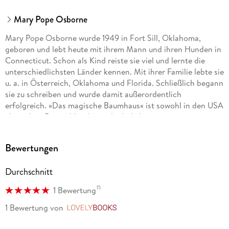
Mary Pope Osborne
Mary Pope Osborne wurde 1949 in Fort Sill, Oklahoma,
geboren und lebt heute mit ihrem Mann und ihren Hunden in
Connecticut. Schon als Kind reiste sie viel und lernte die
unterschiedlichsten Länder kennen. Mit ihrer Familie lebte sie
u. a. in Österreich, Oklahoma und Florida. Schließlich begann
sie zu schreiben und wurde damit außerordentlich
erfolgreich. »Das magische Baumhaus« ist sowohl in den USA
als auch in Deutschland eine der beliebtesten
Kinderbuchreihen.
Bewertungen
Durchschnitt
15
1 Bewertung
1 Bewertung
von
LovelyBooks