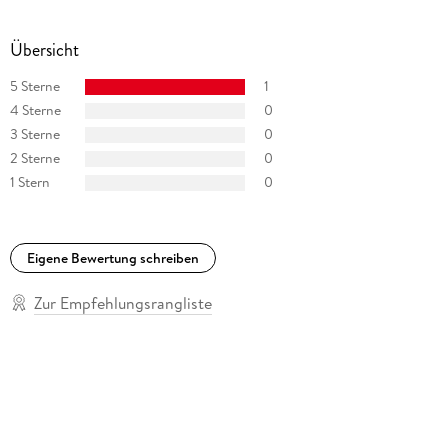
Übersicht
5 Sterne
1
4 Sterne
0
3 Sterne
0
2 Sterne
0
1 Stern
0
Eigene Bewertung schreiben
Zur Empfehlungsrangliste