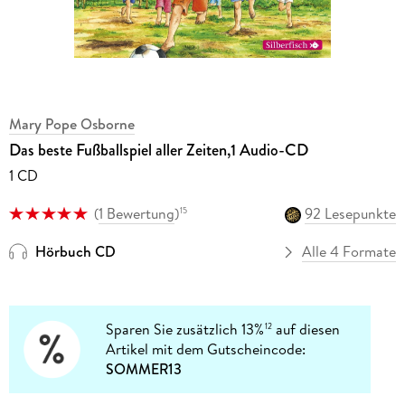
Mary Pope Osborne
Das beste Fußballspiel aller Zeiten,1 Audio-CD
1 CD
(
1 Bewertung
)
92 Lesepunkte
15
Hörbuch CD
Alle 4 Formate
Sparen Sie zusätzlich 13%
auf diesen
12
Artikel mit dem Gutscheincode:
SOMMER13