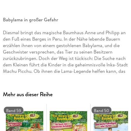
Babylama in großer Gefahr
Diesmal bringt das magische Baumhaus Anne und Philipp an
den Fuß eines Berges in Peru. In der Nähe lebende Bauern
erzählen ihnen von einem gestohlenen Babylama, und die
Geschwister versprechen, das Tier zu seinen Besitzern
zurückzubringen. Doch der Weg ist tückisch: Die Suche nach
dem Kleinen führt die Kinder in die geheimnisvolle Inka-Stadt
Machu Picchu. Ob ihnen die Lama-Legende helfen kann, das
junge Tier sicher nach Hause zu bringen?
CD Standard Audio Format. Lesung. Ungekürzte Ausgabe
Mehr aus dieser Reihe
Band 59
Band 50