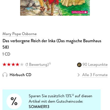
Mary Pope Osborne
Das verborgene Reich der Inka (Das magische Baumhaus
58)
1 CD
(
1 Bewertung
)
90 Lesepunkte
15
Hörbuch CD
Alle 3 Formate
Sparen Sie zusätzlich 13%
auf diesen
12
Artikel mit dem Gutscheincode:
SOMMER13