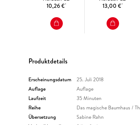
10,26 €
13,00 €
*
*
Produktdetails
Erscheinungsdatum
25. Juli 2018
Auflage
Auflage
Laufzeit
35 Minuten
Reihe
Das magische Baumhaus / Th
Übersetzung
Sabine Rahn
Verlag/Hersteller
Silberfisch
Produktart
CD