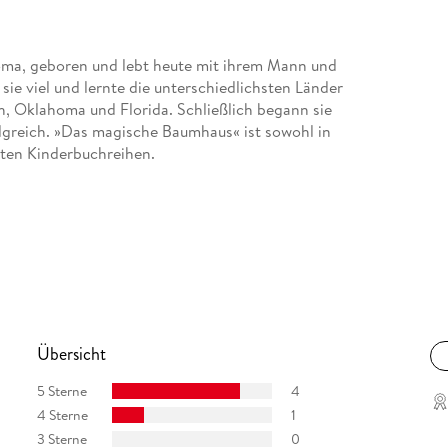
oma, geboren und lebt heute mit ihrem Mann und
sie viel und lernte die unterschiedlichsten Länder
ich, Oklahoma und Florida. Schließlich begann sie
lgreich. »Das magische Baumhaus« ist sowohl in
sten Kinderbuchreihen.
Übersicht
5 Sterne
4
4 Sterne
1
3 Sterne
0