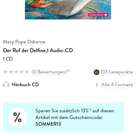
Mary Pope Osborne
Der Ruf der Delfine,1 Audio-CD
1 CD
(
0 Bewertungen
)
103 Lesepunkte
15
Hörbuch CD
Alle 4 Formate
Sparen Sie zusätzlich 13%
auf diesen
12
Artikel mit dem Gutscheincode:
SOMMER13