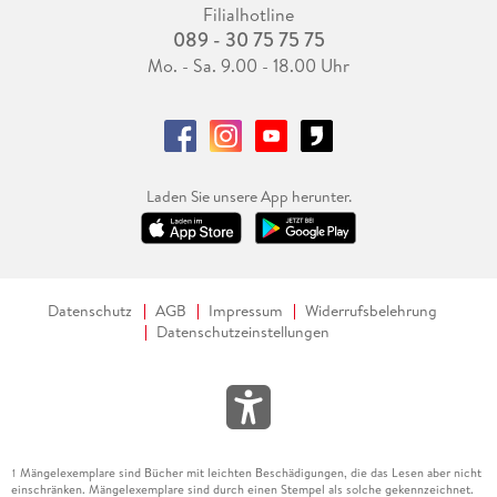
Filialhotline
089 - 30 75 75 75
Mo. - Sa. 9.00 - 18.00 Uhr
Laden Sie unsere App herunter.
Datenschutz
AGB
Impressum
Widerrufsbelehrung
Datenschutzeinstellungen
Mängelexemplare sind Bücher mit leichten Beschädigungen, die das Lesen aber nicht
1
einschränken. Mängelexemplare sind durch einen Stempel als solche gekennzeichnet.