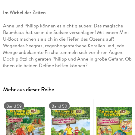
Im Wirbel der Zeiten
Anne und Philipp können es nicht glauben: Das magische
Baumhaus hat sie in die Südsee verschlagen! Mit einem Mini-
U-Boot machen sie sich in die Tiefen des Ozeans auf!
Wogendes Seegras, regenbogenfarbene Korallen und jede
Menge unbekannte Fische tummeln sich vor ihren Augen.
Doch plötzlich geraten Philipp und Anne in große Gefahr. Ob
ihnen die beiden Delfine helfen können?
CD Standard Audio Format. Lesung. Ungekürzte Ausgabe
Mehr aus dieser Reihe
Band 59
Band 50