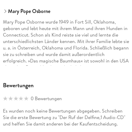
Mary Pope Osborne
Mary Pope Osborne wurde 1949 in Fort Sill, Oklahoma,
geboren und lebt heute mit ihrem Mann und ihren Hunden in
Connecticut. Schon als Kind reiste sie viel und lernte die
unterschiedlichsten Länder kennen. Mit ihrer Familie lebte sie
u. a. in Österreich, Oklahoma und Florida. Schließlich begann
sie zu schreiben und wurde damit außerordentlich
erfolgreich. »Das magische Baumhaus« ist sowohl in den USA
als auch in Deutschland eine der beliebtesten
Kinderbuchreihen.
Bewertungen
0 Bewertungen
Es wurden noch keine Bewertungen abgegeben. Schreiben
Sie die erste Bewertung zu "Der Ruf der Delfine,1 Audio-CD"
und helfen Sie damit anderen bei der Kaufentscheidung.