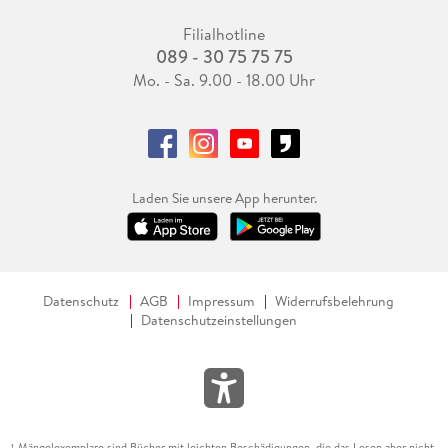
Filialhotline
089 - 30 75 75 75
Mo. - Sa. 9.00 - 18.00 Uhr
Laden Sie unsere App herunter.
Datenschutz
AGB
Impressum
Widerrufsbelehrung
Datenschutzeinstellungen
Mängelexemplare sind Bücher mit leichten Beschädigungen, die das Lesen aber nicht
1