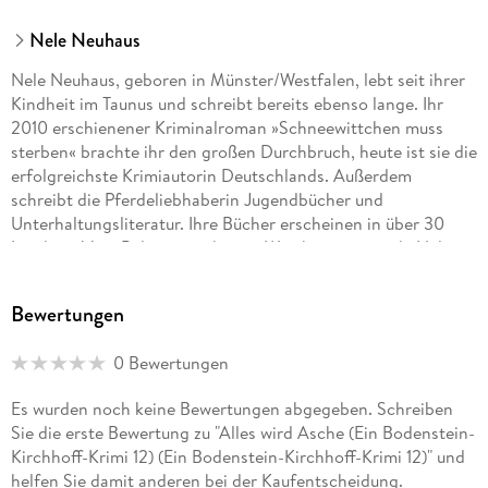
Nele Neuhaus
Nele Neuhaus, geboren in Münster/Westfalen, lebt seit ihrer
Kindheit im Taunus und schreibt bereits ebenso lange. Ihr
2010 erschienener Kriminalroman »Schneewittchen muss
sterben« brachte ihr den großen Durchbruch, heute ist sie die
erfolgreichste Krimiautorin Deutschlands. Außerdem
schreibt die Pferdeliebhaberin Jugendbücher und
Unterhaltungsliteratur. Ihre Bücher erscheinen in über 30
Ländern. Vom Polizeipräsidenten Westhessens wurde Nele
Neuhaus zur Kriminalhauptkommissarin ehrenhalber ernannt.
Bewertungen
0 Bewertungen
Es wurden noch keine Bewertungen abgegeben. Schreiben
Sie die erste Bewertung zu "Alles wird Asche (Ein Bodenstein-
Kirchhoff-Krimi 12) (Ein Bodenstein-Kirchhoff-Krimi 12)" und
helfen Sie damit anderen bei der Kaufentscheidung.