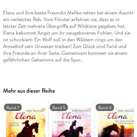
Elena und ihre beste Freundin Melike retten bei einem Ausritt
ein verletztes Reh. Vom Förster erfahren sie, dass es in
letzter Zeit mehrere Übergriffe auf Wildtiere gegeben hat.
Elena bekommt Angst um ihr neugeborenes Fohlen. Und sie
ist schockiert: Ein Wolf soll in den Wäldern rings um den
Amselhof sein Unwesen treiben! Zum Glück sind Farid und
ihre Freunde an ihrer Seite. Gemeinsam kommen sie einem
gefährlichen Geheimnis auf die Spur.
Der 6. Band der Elena-Reihe in neuer Optik!
CD Standard Audio Format. Hörspiel
Mehr aus dieser Reihe
Band 7
Band 5
Band 4