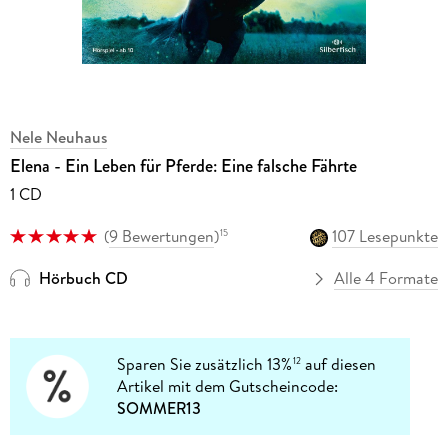
Nele Neuhaus
Elena - Ein Leben für Pferde: Eine falsche Fährte
1 CD
(
9 Bewertungen
)
107 Lesepunkte
15
Hörbuch CD
Alle 4 Formate
Sparen Sie zusätzlich 13%
auf diesen
12
Artikel mit dem Gutscheincode:
SOMMER13