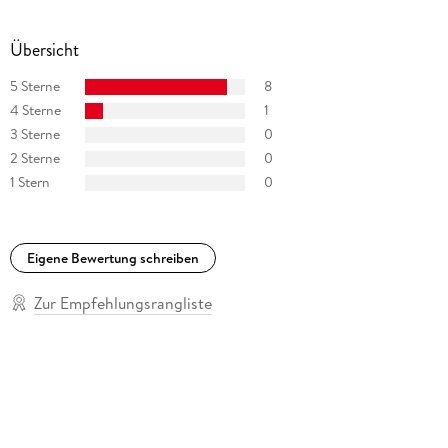
Übersicht
5 Sterne
8
4 Sterne
1
3 Sterne
0
2 Sterne
0
1 Stern
0
Eigene Bewertung schreiben
Zur Empfehlungsrangliste