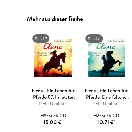
Mehr aus dieser Reihe
Band 7
Band 6
Elena - Ein Leben für
Elena - Ein Leben für
Pferde 07. In letzter
Pferde: Eine falsche
Nele Neuhaus
Sekunde
Nele Neuhaus
Fährte
Hörbuch CD
Hörbuch CD
15,00 €
10,71 €
*
*