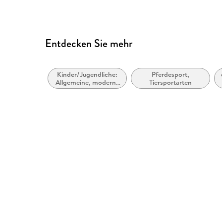
Entdecken Sie mehr
Kinder/Jugendliche:
Pferdesport,
Allgemeine, moderne
Tiersportarten
und zeitgenössische
Belletristik