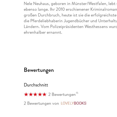
Nele Neuhaus, geboren in Münster/Westfalen, lebt s
ebenso lange. Ihr 2010 erschienener Kriminalroma
großen Durchbruch, heute ist sie die erfolgreichs
die Pferdeliebhaberin Jugendbücher und Unterhaltun
Ländern. Vom Polizeipräsidenten Westhessens wur
ehrenhalber ernannt.
Bewertungen
Durchschnitt
15
2 Bewertungen
2 Bewertungen
von
LovelyBooks