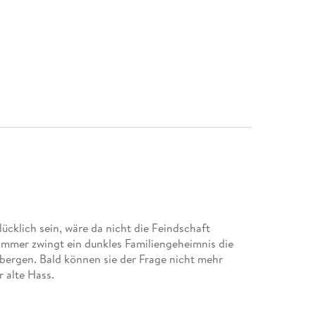
ücklich sein, wäre da nicht die Feindschaft
 immer zwingt ein dunkles Familiengeheimnis die
rbergen. Bald können sie der Frage nicht mehr
r alte Hass.